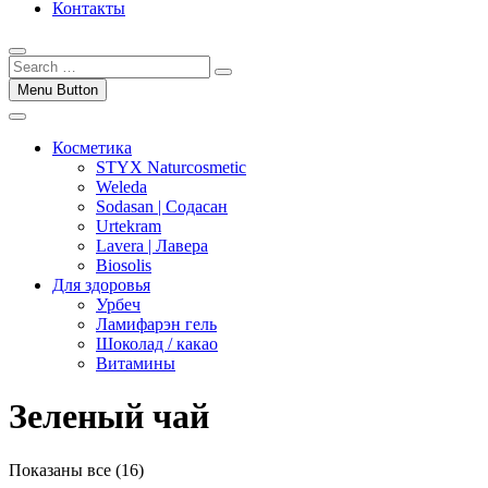
Контакты
Menu Button
Косметика
STYX Naturcosmetic
Weleda
Sodasan | Содасан
Urtekram
Lavera | Лавера
Biosolis
Для здоровья
Урбеч
Ламифарэн гель
Шоколад / какао
Витамины
Зеленый чай
Показаны все (16)