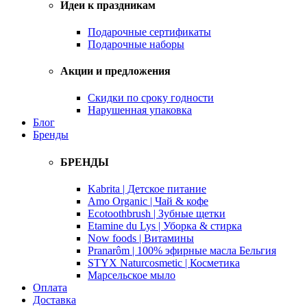
Идеи к праздникам
Подарочные сертификаты
Подарочные наборы
Акции и предложения
Скидки по сроку годности
Нарушенная упаковка
Блог
Бренды
БРЕНДЫ
Kabrita | Детское питание
Amo Organic | Чай & кофе
Ecotoothbrush | Зубные щетки
Etamine du Lys | Уборка & стирка
Now foods | Витамины
Pranarôm | 100% эфирные масла Бельгия
STYX Naturcosmetic | Косметика
Марсельское мыло
Оплата
Доставка