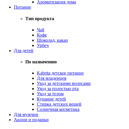
Ароматизация дома
Питание
Тип продукта
Чай
Кофе
Шоколад, какао
Урбеч
Для детей
По назначению
Kabrita детское питание
Для младенцев
Уход за детскими волосами
Уход за полостью рта
Уход за телом
Купание детей
Стирка детских вещей
Солнечная косметика
Для мужчин
Акции и подарки