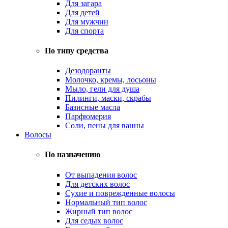
Для загара
Для детей
Для мужчин
Для спорта
По типу средства
Дезодоранты
Молочко, кремы, лосьоны
Мыло, гели для душа
Пилинги, маски, скрабы
Базисные масла
Парфюмерия
Соли, пены для ванны
Волосы
По назначению
От выпадения волос
Для детских волос
Сухие и поврежденные волосы
Нормальный тип волос
Жирный тип волос
Для седых волос