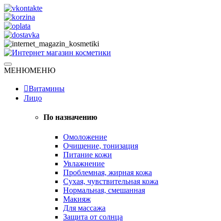
Skip
to
content
Натуральная косметика
МЕНЮ
МЕНЮ
Интернет магазин косметики
Витамины
Лицо
По назначению
Омоложение
Очищение, тонизация
Питание кожи
Увлажнение
Проблемная, жирная кожа
Сухая, чувствительная кожа
Нормальная, смешанная
Макияж
Для массажа
Защита от солнца