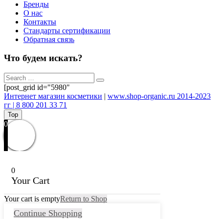
Бренды
О нас
Контакты
Стандарты сертификации
Обратная связь
Что будем искать?
[post_grid id="5980"
Интернет магазин косметики
|
www.shop-organic.ru 2014-2023
гг | 8 800 201 33 71
Top
0
0
Your Cart
Your cart is empty
Return to Shop
Continue Shopping