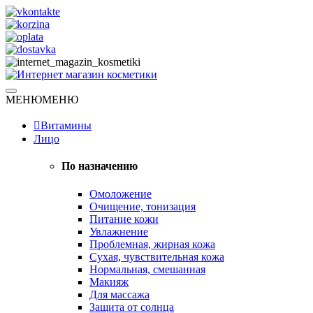
Skip
to
content
Натуральная косметика
МЕНЮ
МЕНЮ
Интернет магазин косметики
Витамины
Лицо
По назначению
Омоложение
Очищение, тонизация
Питание кожи
Увлажнение
Проблемная, жирная кожа
Сухая, чувствительная кожа
Нормальная, смешанная
Макияж
Для массажа
Защита от солнца