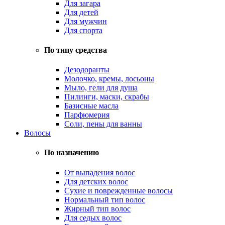
Для загара
Для детей
Для мужчин
Для спорта
По типу средства
Дезодоранты
Молочко, кремы, лосьоны
Мыло, гели для душа
Пилинги, маски, скрабы
Базисные масла
Парфюмерия
Соли, пены для ванны
Волосы
По назначению
От выпадения волос
Для детских волос
Сухие и поврежденные волосы
Нормальный тип волос
Жирный тип волос
Для седых волос