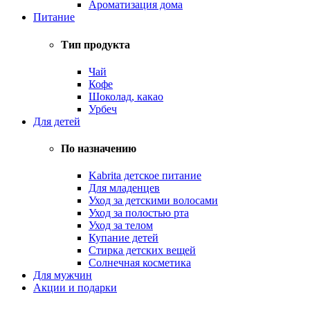
Ароматизация дома
Питание
Тип продукта
Чай
Кофе
Шоколад, какао
Урбеч
Для детей
По назначению
Kabrita детское питание
Для младенцев
Уход за детскими волосами
Уход за полостью рта
Уход за телом
Купание детей
Стирка детских вещей
Солнечная косметика
Для мужчин
Акции и подарки