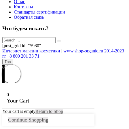
О нас
Контакты
Стандарты сертификации
Обратная связь
Что будем искать?
[post_grid id="5980"
Интернет магазин косметики
|
www.shop-organic.ru 2014-2023
гг | 8 800 201 33 71
Top
0
0
Your Cart
Your cart is empty
Return to Shop
Continue Shopping