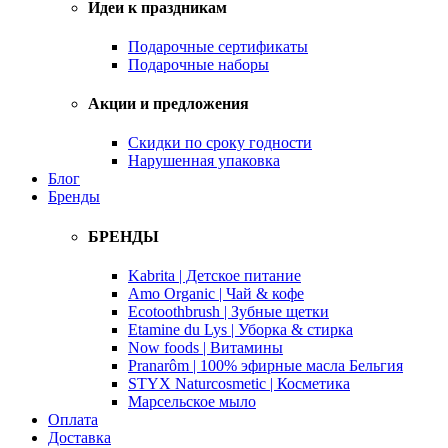
Идеи к праздникам
Подарочные сертификаты
Подарочные наборы
Акции и предложения
Скидки по сроку годности
Нарушенная упаковка
Блог
Бренды
БРЕНДЫ
Kabrita | Детское питание
Amo Organic | Чай & кофе
Ecotoothbrush | Зубные щетки
Etamine du Lys | Уборка & стирка
Now foods | Витамины
Pranarôm | 100% эфирные масла Бельгия
STYX Naturcosmetic | Косметика
Марсельское мыло
Оплата
Доставка