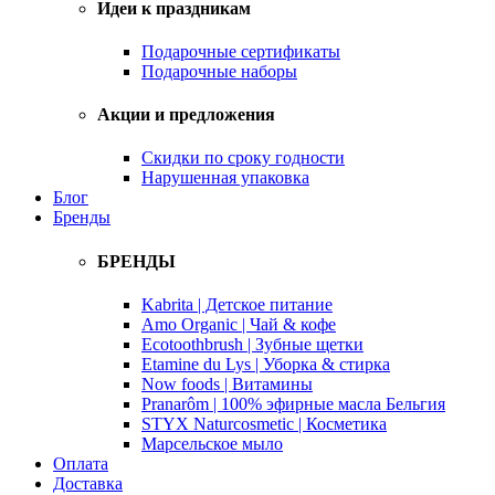
Идеи к праздникам
Подарочные сертификаты
Подарочные наборы
Акции и предложения
Скидки по сроку годности
Нарушенная упаковка
Блог
Бренды
БРЕНДЫ
Kabrita | Детское питание
Amo Organic | Чай & кофе
Ecotoothbrush | Зубные щетки
Etamine du Lys | Уборка & стирка
Now foods | Витамины
Pranarôm | 100% эфирные масла Бельгия
STYX Naturcosmetic | Косметика
Марсельское мыло
Оплата
Доставка