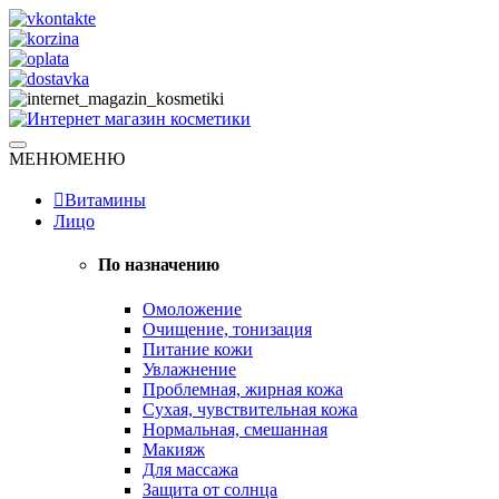
Skip
to
content
Натуральная косметика
МЕНЮ
МЕНЮ
Интернет магазин косметики
Витамины
Лицо
По назначению
Омоложение
Очищение, тонизация
Питание кожи
Увлажнение
Проблемная, жирная кожа
Сухая, чувствительная кожа
Нормальная, смешанная
Макияж
Для массажа
Защита от солнца