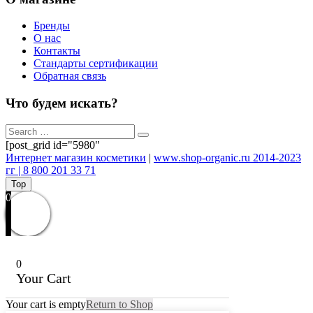
Бренды
О нас
Контакты
Стандарты сертификации
Обратная связь
Что будем искать?
[post_grid id="5980"
Интернет магазин косметики
|
www.shop-organic.ru 2014-2023
гг | 8 800 201 33 71
Top
0
0
Your Cart
Your cart is empty
Return to Shop