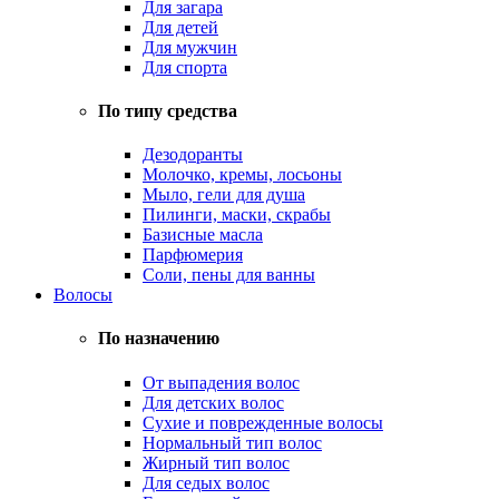
Для загара
Для детей
Для мужчин
Для спорта
По типу средства
Дезодоранты
Молочко, кремы, лосьоны
Мыло, гели для душа
Пилинги, маски, скрабы
Базисные масла
Парфюмерия
Соли, пены для ванны
Волосы
По назначению
От выпадения волос
Для детских волос
Сухие и поврежденные волосы
Нормальный тип волос
Жирный тип волос
Для седых волос