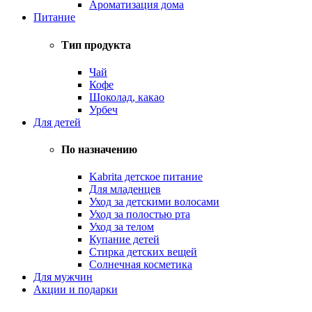
Ароматизация дома
Питание
Тип продукта
Чай
Кофе
Шоколад, какао
Урбеч
Для детей
По назначению
Kabrita детское питание
Для младенцев
Уход за детскими волосами
Уход за полостью рта
Уход за телом
Купание детей
Стирка детских вещей
Солнечная косметика
Для мужчин
Акции и подарки