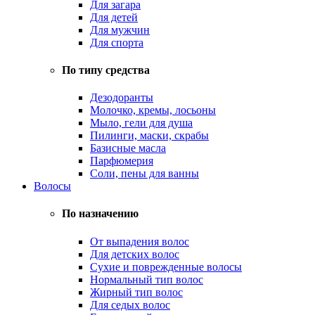
Для загара
Для детей
Для мужчин
Для спорта
По типу средства
Дезодоранты
Молочко, кремы, лосьоны
Мыло, гели для душа
Пилинги, маски, скрабы
Базисные масла
Парфюмерия
Соли, пены для ванны
Волосы
По назначению
От выпадения волос
Для детских волос
Сухие и поврежденные волосы
Нормальный тип волос
Жирный тип волос
Для седых волос