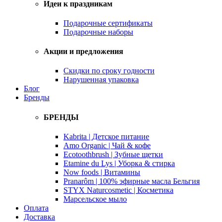
Идеи к праздникам
Подарочные сертификаты
Подарочные наборы
Акции и предложения
Скидки по сроку годности
Нарушенная упаковка
Блог
Бренды
БРЕНДЫ
Kabrita | Детское питание
Amo Organic | Чай & кофе
Ecotoothbrush | Зубные щетки
Etamine du Lys | Уборка & стирка
Now foods | Витамины
Pranarôm | 100% эфирные масла Бельгия
STYX Naturcosmetic | Косметика
Марсельское мыло
Оплата
Доставка