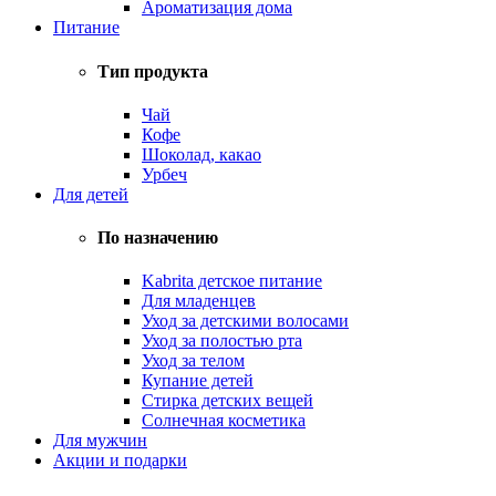
Ароматизация дома
Питание
Тип продукта
Чай
Кофе
Шоколад, какао
Урбеч
Для детей
По назначению
Kabrita детское питание
Для младенцев
Уход за детскими волосами
Уход за полостью рта
Уход за телом
Купание детей
Стирка детских вещей
Солнечная косметика
Для мужчин
Акции и подарки