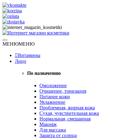
Skip
to
content
Натуральная косметика
МЕНЮ
МЕНЮ
Интернет магазин косметики
Витамины
Лицо
По назначению
Омоложение
Очищение, тонизация
Питание кожи
Увлажнение
Проблемная, жирная кожа
Сухая, чувствительная кожа
Нормальная, смешанная
Макияж
Для массажа
Защита от солнца