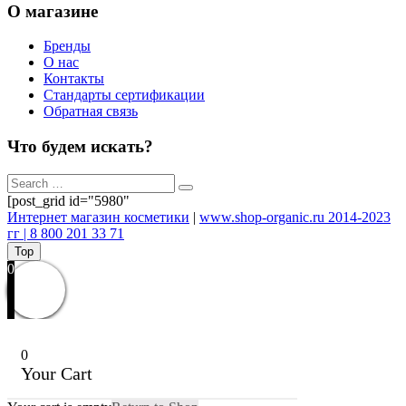
О магазине
Бренды
О нас
Контакты
Стандарты сертификации
Обратная связь
Что будем искать?
[post_grid id="5980"
Интернет магазин косметики
|
www.shop-organic.ru 2014-2023
гг | 8 800 201 33 71
Top
0
0
Your Cart