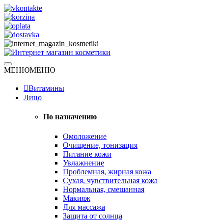
Skip
to
content
Натуральная косметика
МЕНЮ
МЕНЮ
Интернет магазин косметики
Витамины
Лицо
По назначению
Омоложение
Очищение, тонизация
Питание кожи
Увлажнение
Проблемная, жирная кожа
Сухая, чувствительная кожа
Нормальная, смешанная
Макияж
Для массажа
Защита от солнца