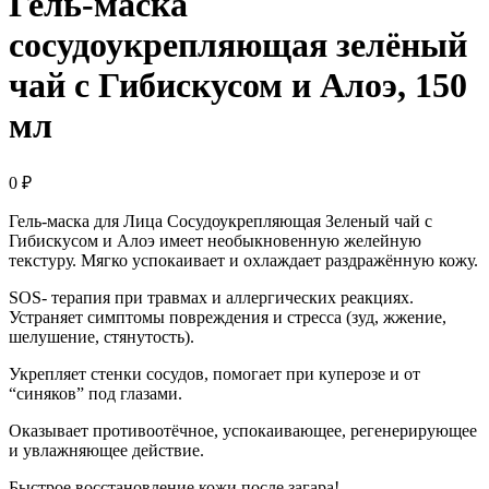
Гель-маска
сосудоукрепляющая зелёный
чай с Гибискусом и Алоэ, 150
мл
0
₽
Гель-маска для Лица Сосудоукрепляющая Зеленый чай с
Гибискусом и Алоэ имеет необыкновенную желейную
текстуру. Мягко успокаивает и охлаждает раздражённую кожу.
SOS- терапия при травмах и аллергических реакциях.
Устраняет симптомы повреждения и стресса (зуд, жжение,
шелушение, стянутость).
Укрепляет стенки сосудов, помогает при куперозе и от
“синяков” под глазами.
Оказывает противоотёчное, успокаивающее, регенерирующее
и увлажняющее действие.
Быстрое восстановление кожи после загара!