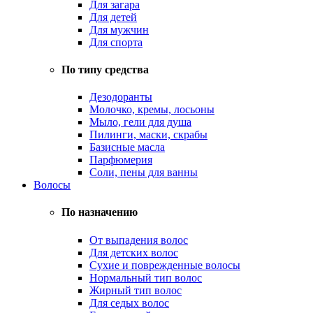
Для загара
Для детей
Для мужчин
Для спорта
По типу средства
Дезодоранты
Молочко, кремы, лосьоны
Мыло, гели для душа
Пилинги, маски, скрабы
Базисные масла
Парфюмерия
Соли, пены для ванны
Волосы
По назначению
От выпадения волос
Для детских волос
Сухие и поврежденные волосы
Нормальный тип волос
Жирный тип волос
Для седых волос