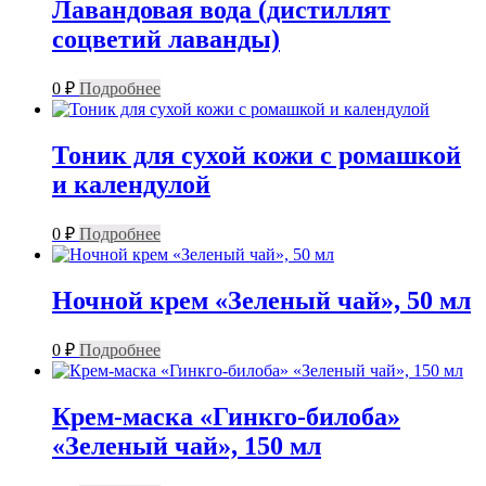
Лавандовая вода (дистиллят
соцветий лаванды)
0
₽
Подробнее
Тоник для сухой кожи с ромашкой
и календулой
0
₽
Подробнее
Ночной крем «Зеленый чай», 50 мл
0
₽
Подробнее
Крем-маска «Гинкго-билоба»
«Зеленый чай», 150 мл