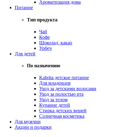
Ароматизация дома
Питание
Тип продукта
Чай
Кофе
Шоколад, какао
Урбеч
Для детей
По назначению
Kabrita детское питание
Для младенцев
Уход за детскими волосами
Уход за полостью рта
Уход за телом
Купание детей
Стирка детских вещей
Солнечная косметика
Для мужчин
Акции и подарки