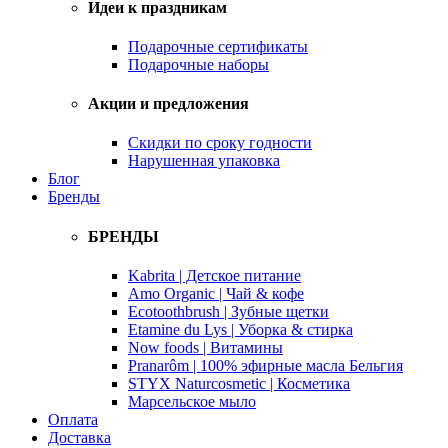
Идеи к праздникам
Подарочные сертификаты
Подарочные наборы
Акции и предложения
Скидки по сроку годности
Нарушенная упаковка
Блог
Бренды
БРЕНДЫ
Kabrita | Детское питание
Amo Organic | Чай & кофе
Ecotoothbrush | Зубные щетки
Etamine du Lys | Уборка & стирка
Now foods | Витамины
Pranarôm | 100% эфирные масла Бельгия
STYX Naturcosmetic | Косметика
Марсельское мыло
Оплата
Доставка