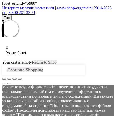
[post_grid id="5980"
Интернет магазин косметики
|
www.shop-organic.ru 2014-2023
гг | 8 800 201 33 71
Top
0
0
Your Cart
Your cart is empty
Return to Shop
Continue Shopping
Мы используем файлы cookie в целях повышения удобства
пользования нашим сайтом и получения информации о
взаимодействии пользователей с его содержимым. Вы можете
узнать больше о файлах cookie, ознакомившись с
информацией на странице "Политика использования файлов
cookie". Продолжая использовать наш веб-сайт или нажав
кнопку "Принимаю", закрыв настоящее сообщение без