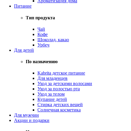
Ароматизация дома
Питание
Тип продукта
Чай
Кофе
Шоколад, какао
Урбеч
Для детей
По назначению
Kabrita детское питание
Для младенцев
Уход за детскими волосами
Уход за полостью рта
Уход за телом
Купание детей
Стирка детских вещей
Солнечная косметика
Для мужчин
Акции и подарки