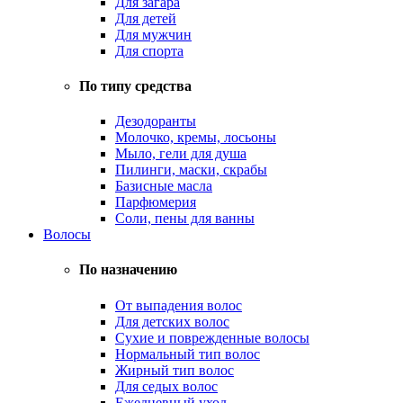
Для загара
Для детей
Для мужчин
Для спорта
По типу средства
Дезодоранты
Молочко, кремы, лосьоны
Мыло, гели для душа
Пилинги, маски, скрабы
Базисные масла
Парфюмерия
Соли, пены для ванны
Волосы
По назначению
От выпадения волос
Для детских волос
Сухие и поврежденные волосы
Нормальный тип волос
Жирный тип волос
Для седых волос
Ежедневный уход