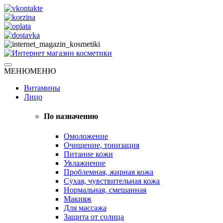
Skip
to
content
Натуральная косметика
МЕНЮ
МЕНЮ
Интернет магазин косметики
Витамины
Лицо
По назначению
Омоложение
Очищение, тонизация
Питание кожи
Увлажнение
Проблемная, жирная кожа
Сухая, чувствительная кожа
Нормальная, смешанная
Макияж
Для массажа
Защита от солнца