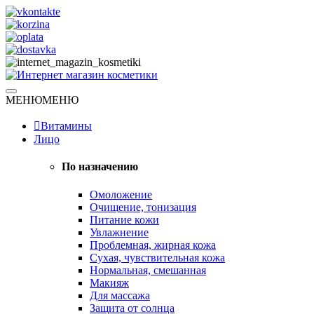
Skip
to
content
Натуральная косметика
МЕНЮ
МЕНЮ
Интернет магазин косметики
Витамины
Лицо
По назначению
Омоложение
Очищение, тонизация
Питание кожи
Увлажнение
Проблемная, жирная кожа
Сухая, чувствительная кожа
Нормальная, смешанная
Макияж
Для массажа
Защита от солнца