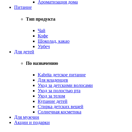
Ароматизация дома
Питание
Тип продукта
Чай
Кофе
Шоколад, какао
Урбеч
Для детей
По назначению
Kabrita детское питание
Для младенцев
Уход за детскими волосами
Уход за полостью рта
Уход за телом
Купание детей
Стирка детских вещей
Солнечная косметика
Для мужчин
Акции и подарки