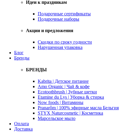
Идеи к праздникам
Подарочные сертификаты
Подарочные наборы
Акции и предложения
Скидки по сроку годности
Нарушенная упаковка
Блог
Бренды
БРЕНДЫ
Kabrita | Детское питание
Amo Organic | Чай & кофе
Ecotoothbrush | Зубные щетки
Etamine du Lys | Уборка & стирка
Now foods | Витамины
Pranarôm | 100% эфирные масла Бельгия
STYX Naturcosmetic | Косметика
Марсельское мыло
Оплата
Доставка