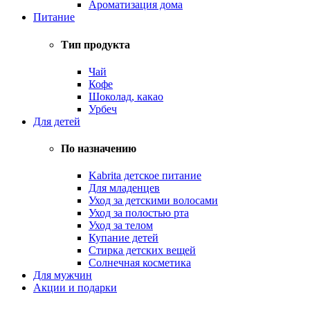
Ароматизация дома
Питание
Тип продукта
Чай
Кофе
Шоколад, какао
Урбеч
Для детей
По назначению
Kabrita детское питание
Для младенцев
Уход за детскими волосами
Уход за полостью рта
Уход за телом
Купание детей
Стирка детских вещей
Солнечная косметика
Для мужчин
Акции и подарки