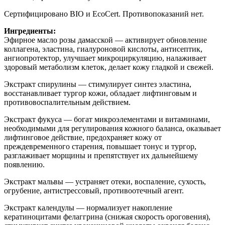
Сертифицировано BIO и EcoCert. Противопоказаний нет.
Ингредиенты:
Эфирное масло розы дамасской — активирует обновление
коллагена, эластина, гиалуроновой кислоты, антисептик,
ангиопротектор, улучшает микроциркуляцию, налаживает
здоровый метаболизм клеток, делает кожу гладкой и свежей.
Экстракт спирулины — стимулирует синтез эластина,
восстанавливает тургор кожи, обладает лифтинговым и
противовоспалительным действием.
Экстракт фукуса — богат микроэлементами и витаминами,
необходимыми для регулирования кожного баланса, оказывает
лифтинговое действие, предохраняет кожу от
преждевременного старения, повышает тонус и тургор,
разглаживает морщины и препятствует их дальнейшему
появлению.
Экстракт мальвы — устраняет отеки, воспаление, сухость,
огрубение, антистрессовый, противоотечный агент.
Экстракт календулы — нормализует накопление
кератиноцитами фелаггрина (снижая скорость ороговения),