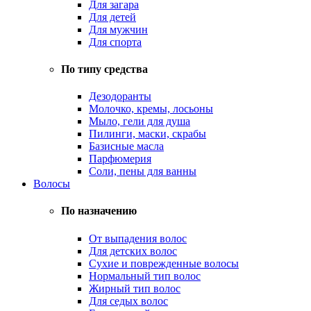
Для загара
Для детей
Для мужчин
Для спорта
По типу средства
Дезодоранты
Молочко, кремы, лосьоны
Мыло, гели для душа
Пилинги, маски, скрабы
Базисные масла
Парфюмерия
Соли, пены для ванны
Волосы
По назначению
От выпадения волос
Для детских волос
Сухие и поврежденные волосы
Нормальный тип волос
Жирный тип волос
Для седых волос