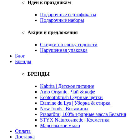
Идеи к праздникам
Подарочные сертификаты
Подарочные наборы
Акции и предложения
Скидки по сроку годности
Нарушенная упаковка
Блог
Бренды
БРЕНДЫ
Kabrita | Детское питание
Amo Organic | Чай & кофе
Ecotoothbrush | Зубные щетки
Etamine du Lys | Уборка & стирка
Now foods | Витамины
Pranarôm | 100% эфирные масла Бельгия
STYX Naturcosmetic | Косметика
Марсельское мыло
Оплата
Доставка