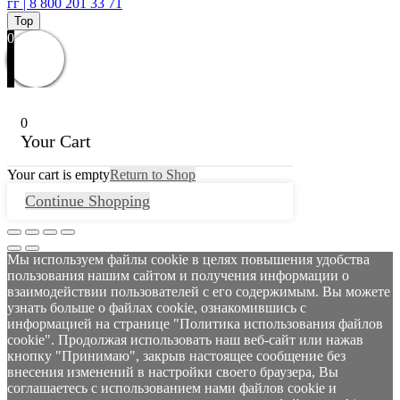
гг | 8 800 201 33 71
Top
0
0
Your Cart
Your cart is empty
Return to Shop
Continue Shopping
Мы используем файлы cookie в целях повышения удобства
пользования нашим сайтом и получения информации о
взаимодействии пользователей с его содержимым. Вы можете
узнать больше о файлах cookie, ознакомившись с
информацией на странице "Политика использования файлов
cookie". Продолжая использовать наш веб-сайт или нажав
кнопку "Принимаю", закрыв настоящее сообщение без
внесения изменений в настройки своего браузера, Вы
соглашаетесь с использованием нами файлов cookie и