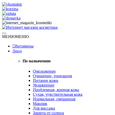
Skip
to
content
Натуральная косметика
МЕНЮ
МЕНЮ
Интернет магазин косметики
Витамины
Лицо
По назначению
Омоложение
Очищение, тонизация
Питание кожи
Увлажнение
Проблемная, жирная кожа
Сухая, чувствительная кожа
Нормальная, смешанная
Макияж
Для массажа
Защита от солнца