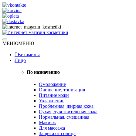
Skip
to
content
Натуральная косметика
МЕНЮ
МЕНЮ
Интернет магазин косметики
Витамины
Лицо
По назначению
Омоложение
Очищение, тонизация
Питание кожи
Увлажнение
Проблемная, жирная кожа
Сухая, чувствительная кожа
Нормальная, смешанная
Макияж
Для массажа
Защита от солнца