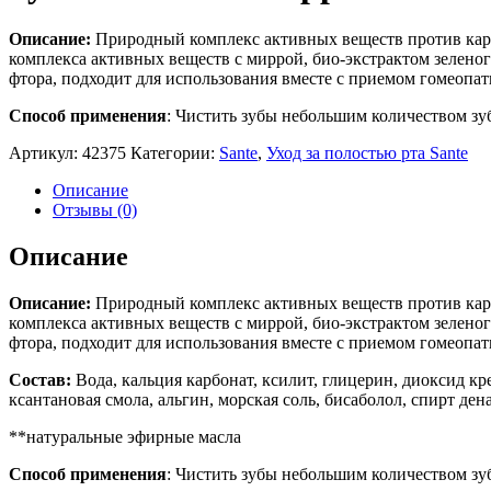
Описание:
Природный комплекс активных веществ против кари
комплекса активных веществ с миррой, био-экстрактом зеленог
фтора, подходит для использования вместе с приемом гомеопат
Способ применения
: Чистить зубы небольшим количеством зу
Артикул:
42375
Категории:
Sante
,
Уход за полостью рта Sante
Описание
Отзывы (0)
Описание
Описание:
Природный комплекс активных веществ против кари
комплекса активных веществ с миррой, био-экстрактом зеленог
фтора, подходит для использования вместе с приемом гомеопат
Состав:
Вода, кальция карбонат, ксилит, глицерин, диоксид к
ксантановая смола, альгин, морская соль, бисаболол, спирт де
**натуральные эфирные масла
Способ применения
: Чистить зубы небольшим количеством зу