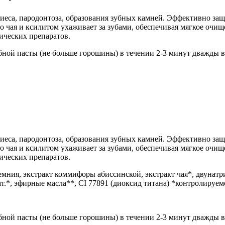
еса, пародонтоза, образования зубных камней. Эффективно за
о чая и ксилитом ухаживает за зубами, обеспечивая мягкое очи
ических препаратов.
бной пасты (не больше горошины) в течении 2-3 минут дважды в
еса, пародонтоза, образования зубных камней. Эффективно за
о чая и ксилитом ухаживает за зубами, обеспечивая мягкое очи
ических препаратов.
ремния, экстракт коммифоры абиссинской, экстракт чая*, двунатр
нат.*, эфирные масла**, CI 77891 (диоксид титана) *контролиру
бной пасты (не больше горошины) в течении 2-3 минут дважды в