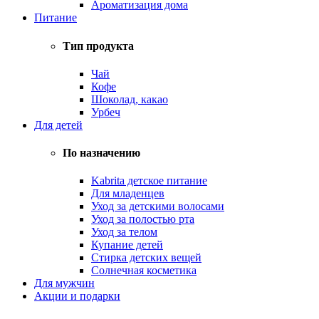
Ароматизация дома
Питание
Тип продукта
Чай
Кофе
Шоколад, какао
Урбеч
Для детей
По назначению
Kabrita детское питание
Для младенцев
Уход за детскими волосами
Уход за полостью рта
Уход за телом
Купание детей
Стирка детских вещей
Солнечная косметика
Для мужчин
Акции и подарки