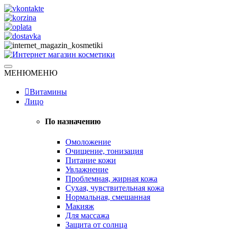
Skip
to
content
Натуральная косметика
МЕНЮ
МЕНЮ
Интернет магазин косметики
Витамины
Лицо
По назначению
Омоложение
Очищение, тонизация
Питание кожи
Увлажнение
Проблемная, жирная кожа
Сухая, чувствительная кожа
Нормальная, смешанная
Макияж
Для массажа
Защита от солнца