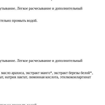
утывание. Легкое расчесывание и дополнительный
ательно промыть водой.
утывание. Легкое расчесывание и дополнительный
масло арахиса, экстракт манго*, экстракт березы белой*,
ат, натрия лактат, лимонная кислота, этилкокоиларгинат