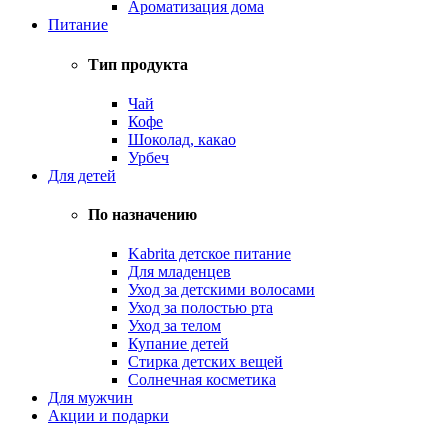
Ароматизация дома
Питание
Тип продукта
Чай
Кофе
Шоколад, какао
Урбеч
Для детей
По назначению
Kabrita детское питание
Для младенцев
Уход за детскими волосами
Уход за полостью рта
Уход за телом
Купание детей
Стирка детских вещей
Солнечная косметика
Для мужчин
Акции и подарки