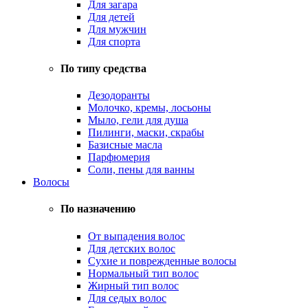
Для загара
Для детей
Для мужчин
Для спорта
По типу средства
Дезодоранты
Молочко, кремы, лосьоны
Мыло, гели для душа
Пилинги, маски, скрабы
Базисные масла
Парфюмерия
Соли, пены для ванны
Волосы
По назначению
От выпадения волос
Для детских волос
Сухие и поврежденные волосы
Нормальный тип волос
Жирный тип волос
Для седых волос