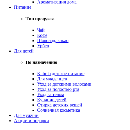
Ароматизация дома
Питание
Тип продукта
Чай
Кофе
Шоколад, какао
Урбеч
Для детей
По назначению
Kabrita детское питание
Для младенцев
Уход за детскими волосами
Уход за полостью рта
Уход за телом
Купание детей
Стирка детских вещей
Солнечная косметика
Для мужчин
Акции и подарки