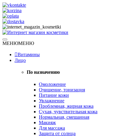
Skip
to
content
Натуральная косметика
МЕНЮ
МЕНЮ
Интернет магазин косметики
Витамины
Лицо
По назначению
Омоложение
Очищение, тонизация
Питание кожи
Увлажнение
Проблемная, жирная кожа
Сухая, чувствительная кожа
Нормальная, смешанная
Макияж
Для массажа
Защита от солнца