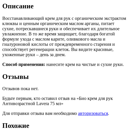
Описание
Восстанавливающий крем для рук с органическим экстрактом
клюквы и ценным органическим маслом арганы, питает
сухие, потрескавшиеся руки и обеспечивает их длительное
увлажнение. В то же время защищает, благодаря богатой
формуле ухода с маслом карите, оливкового масла и
гиалуроновой кислоты от преждевременного старения и
способствует регенерации клеток. Вы видите красивые,
ухоженные руки – день за днем.
Способ применения:
нанесите крем на чистые и сухие руки.
Отзывы
Отзывов пока нет.
Будьте первым, кто оставил отзыв на «Био крем для рук
Антивозрастной Lavera 75 мл»
Для отправки отзыва вам необходимо
авторизоваться
.
Похожие