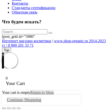
Контакты
Стандарты сертификации
Обратная связь
Что будем искать?
[post_grid id="5980"
Интернет магазин косметики
|
www.shop-organic.ru 2014-2023
гг | 8 800 201 33 71
Top
0
0
Your Cart
Your cart is empty
Return to Shop
Continue Shopping