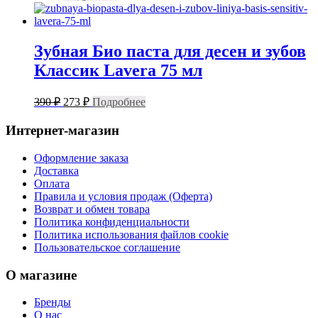
Зубная Био паста для десен и зубов
Классик Lavera 75 мл
Первоначальная
Текущая
390
₽
273
₽
Подробнее
цена
цена:
составляла
273 ₽.
Интернет-магазин
390 ₽.
Оформление заказа
Доставка
Оплата
Правила и условия продаж (Оферта)
Возврат и обмен товара
Политика конфиденциальности
Политика использования файлов cookie
Пользовательское соглашение
О магазине
Бренды
О нас