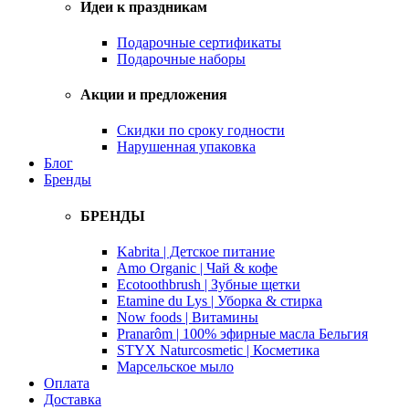
Идеи к праздникам
Подарочные сертификаты
Подарочные наборы
Акции и предложения
Скидки по сроку годности
Нарушенная упаковка
Блог
Бренды
БРЕНДЫ
Kabrita | Детское питание
Amo Organic | Чай & кофе
Ecotoothbrush | Зубные щетки
Etamine du Lys | Уборка & стирка
Now foods | Витамины
Pranarôm | 100% эфирные масла Бельгия
STYX Naturcosmetic | Косметика
Марсельское мыло
Оплата
Доставка