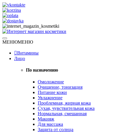
Skip
to
content
Натуральная косметика
МЕНЮ
МЕНЮ
Интернет магазин косметики
Витамины
Лицо
По назначению
Омоложение
Очищение, тонизация
Питание кожи
Увлажнение
Проблемная, жирная кожа
Сухая, чувствительная кожа
Нормальная, смешанная
Макияж
Для массажа
Защита от солнца