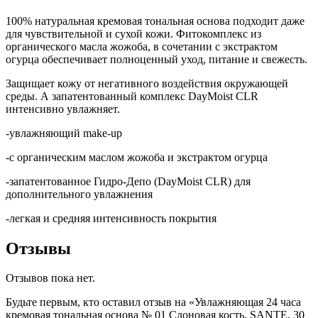
100% натуральная кремовая тональная основа подходит даже
для чувствительной и сухой кожи. Фитокомплекс из
органического масла жожоба, в сочетании с экстрактом
огурца обеспечивает полноценный уход, питание и свежесть.
Защищает кожу от негативного воздействия окружающей
среды. А запатентованный комплекс DayMoist CLR
интенсивно увлажняет.
-увлажняющий make-up
-с органическим маслом жожоба и экстрактом огурца
-запатентованное Гидро-Депо (DayMoist CLR) для
дополнительного увлажнения
-легкая и средняя интенсивность покрытия
Отзывы
Отзывов пока нет.
Будьте первым, кто оставил отзыв на «Увлажняющая 24 часа
кремовая тональная основа № 01 Слоновая кость, SANTE, 30