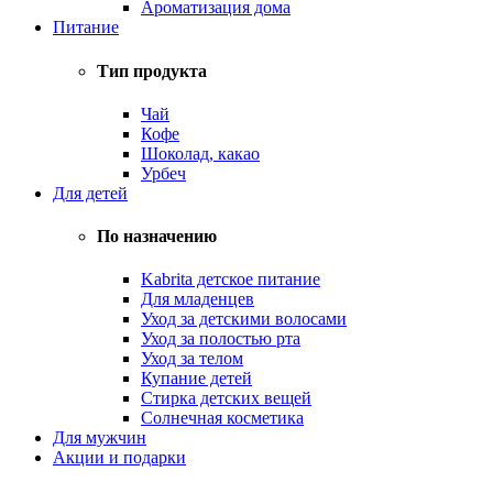
Ароматизация дома
Питание
Тип продукта
Чай
Кофе
Шоколад, какао
Урбеч
Для детей
По назначению
Kabrita детское питание
Для младенцев
Уход за детскими волосами
Уход за полостью рта
Уход за телом
Купание детей
Стирка детских вещей
Солнечная косметика
Для мужчин
Акции и подарки