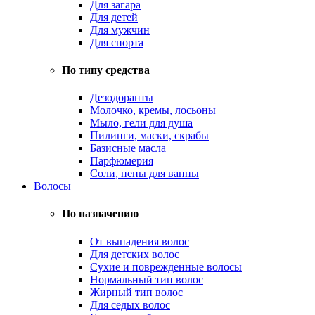
Для загара
Для детей
Для мужчин
Для спорта
По типу средства
Дезодоранты
Молочко, кремы, лосьоны
Мыло, гели для душа
Пилинги, маски, скрабы
Базисные масла
Парфюмерия
Соли, пены для ванны
Волосы
По назначению
От выпадения волос
Для детских волос
Сухие и поврежденные волосы
Нормальный тип волос
Жирный тип волос
Для седых волос