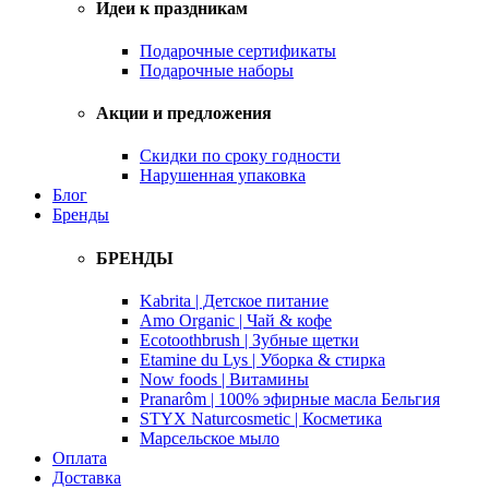
Идеи к праздникам
Подарочные сертификаты
Подарочные наборы
Акции и предложения
Скидки по сроку годности
Нарушенная упаковка
Блог
Бренды
БРЕНДЫ
Kabrita | Детское питание
Amo Organic | Чай & кофе
Ecotoothbrush | Зубные щетки
Etamine du Lys | Уборка & стирка
Now foods | Витамины
Pranarôm | 100% эфирные масла Бельгия
STYX Naturcosmetic | Косметика
Марсельское мыло
Оплата
Доставка