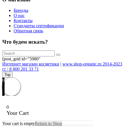
Бренды
О нас
Контакты
Стандарты сертификации
Обратная связь
Что будем искать?
[post_grid id="5980"
Интернет магазин косметики
|
www.shop-organic.ru 2014-2023
гг | 8 800 201 33 71
Top
0
0
Your Cart
Your cart is empty
Return to Shop