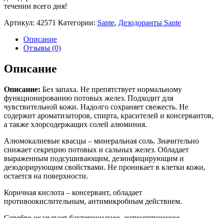
течении всего дня!
Артикул:
42571
Категории:
Sante
,
Дезодоранты Sante
Описание
Отзывы (0)
Описание
Описание:
Без запаха. Не препятствует нормальному
функционированию потовых желез. Подходит для
чувствительной кожи. Надолго сохраняет свежесть. Не
содержит ароматизаторов, спирта, красителей и консервантов,
а также хлорсодержащих солей алюминия.
Алюмокалиевые квасцы – минеральная соль. Значительно
снижает секрецию потовых и сальных желез. Обладает
выраженным подсушивающим, дезинфицирующим и
дезодорирующим свойствами. Не проникает в клетки кожи,
остается на поверхности.
Коричная кислота – консервант, обладает
противоокислительным, антимикробным действием.
Серебро оказывает бактерицидное, антисептическое,