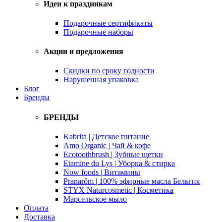
Идеи к праздникам
Подарочные сертификаты
Подарочные наборы
Акции и предложения
Скидки по сроку годности
Нарушенная упаковка
Блог
Бренды
БРЕНДЫ
Kabrita | Детское питание
Amo Organic | Чай & кофе
Ecotoothbrush | Зубные щетки
Etamine du Lys | Уборка & стирка
Now foods | Витамины
Pranarôm | 100% эфирные масла Бельгия
STYX Naturcosmetic | Косметика
Марсельское мыло
Оплата
Доставка