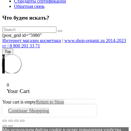
Стандарты сертификации
Обратная связь
Что будем искать?
[post_grid id="5980"
Интернет магазин косметики
|
www.shop-organic.ru 2014-2023
гг | 8 800 201 33 71
Top
0
0
Your Cart
Your cart is empty
Return to Shop
Continue Shopping
Мы используем файлы cookie в целях повышения удобства