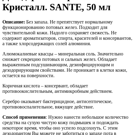
Кристалл. SANTE, 50 мл
Описание:
Без запаха. Не препятствует нормальному
функционированию потовых желез. Подходит для
чувствительной кожи. Надолго сохраняет свежесть. Не
содержит ароматизаторов, спирта, красителей и консервантов,
а также хлорсодержащих солей алюминия.
Алюмокалиевые квасцы – минеральная соль. Значительно
снижает секрецию потовых и сальных желез. Обладает
выраженным подсушивающим, дезинфицирующим и
дезодорирующим свойствами. Не проникает в клетки кожи,
остается на поверхности.
Коричная кислота – консервант, обладает
противоокислительным, антимикробным действием.
Серебро оказывает бактерицидное, антисептическое,
противовоспалительное, вяжущее действие.
Способ применения
: Нужно нанести небольшое количество
средства на сухую чистую кожу подмышек и подождать
некоторое время, чтобы оно успело подсохнуть. С этим
дезодорантом Вы можете не заботиться о запахе пота в