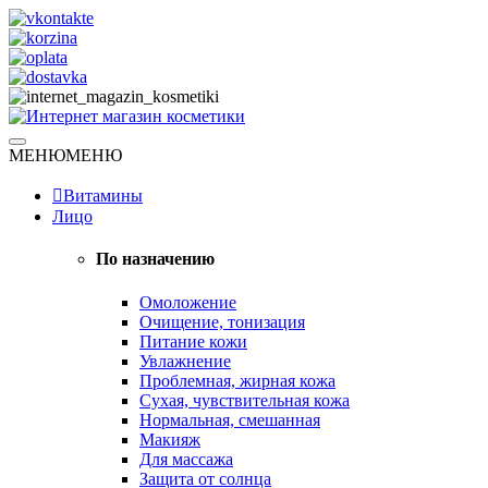
Skip
to
content
Натуральная косметика
МЕНЮ
МЕНЮ
Интернет магазин косметики
Витамины
Лицо
По назначению
Омоложение
Очищение, тонизация
Питание кожи
Увлажнение
Проблемная, жирная кожа
Сухая, чувствительная кожа
Нормальная, смешанная
Макияж
Для массажа
Защита от солнца