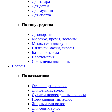
Для загара
Для детей
Для мужчин
Для спорта
По типу средства
Дезодоранты
Молочко, кремы, лосьоны
Мыло, гели для душа
Пилинги, маски, скрабы
Базисные масла
Парфюмерия
Соли, пены для ванны
Волосы
По назначению
От выпадения волос
Для детских волос
Сухие и поврежденные волосы
Нормальный тип волос
Жирный тип волос
Для седых волос