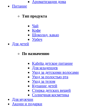
Ароматизация дома
Питание
Тип продукта
Чай
Кофе
Шоколад, какао
Урбеч
Для детей
По назначению
Kabrita детское питание
Для младенцев
Уход за детскими волосами
Уход за полостью рта
Уход за телом
Купание детей
Стирка детских вещей
Солнечная косметика
Для мужчин
Акции и подарки