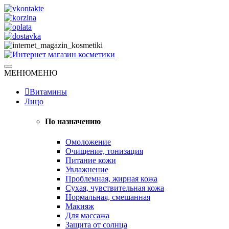
Skip
to
content
Натуральная косметика
МЕНЮ
МЕНЮ
Интернет магазин косметики
Витамины
Лицо
По назначению
Омоложение
Очищение, тонизация
Питание кожи
Увлажнение
Проблемная, жирная кожа
Сухая, чувствительная кожа
Нормальная, смешанная
Макияж
Для массажа
Защита от солнца