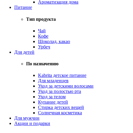
Ароматизация дома
Питание
Тип продукта
Чай
Кофе
Шоколад, какао
Урбеч
Для детей
По назначению
Kabrita детское питание
Для младенцев
Уход за детскими волосами
Уход за полостью рта
Уход за телом
Купание детей
Стирка детских вещей
Солнечная косметика
Для мужчин
Акции и подарки