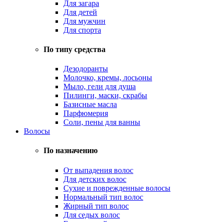
Для загара
Для детей
Для мужчин
Для спорта
По типу средства
Дезодоранты
Молочко, кремы, лосьоны
Мыло, гели для душа
Пилинги, маски, скрабы
Базисные масла
Парфюмерия
Соли, пены для ванны
Волосы
По назначению
От выпадения волос
Для детских волос
Сухие и поврежденные волосы
Нормальный тип волос
Жирный тип волос
Для седых волос