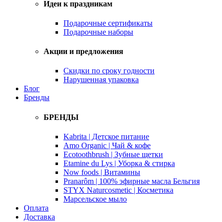
Идеи к праздникам
Подарочные сертификаты
Подарочные наборы
Акции и предложения
Скидки по сроку годности
Нарушенная упаковка
Блог
Бренды
БРЕНДЫ
Kabrita | Детское питание
Amo Organic | Чай & кофе
Ecotoothbrush | Зубные щетки
Etamine du Lys | Уборка & стирка
Now foods | Витамины
Pranarôm | 100% эфирные масла Бельгия
STYX Naturcosmetic | Косметика
Марсельское мыло
Оплата
Доставка