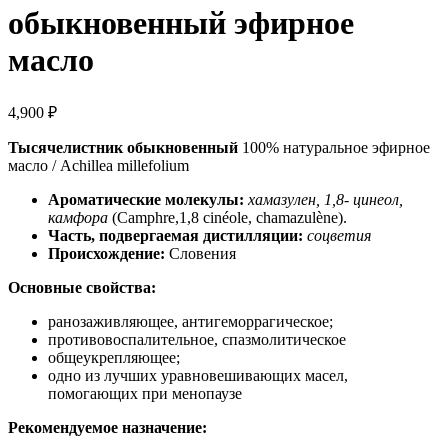
обыкновенный эфирное
масло
4,900
₽
Тысячелистник обыкновенный
100% натуральное эфирное
масло / Achillea millefolium
Ароматические молекулы:
хамазулен, 1,8- цинеол,
камфора
(Camphre,1,8 cinéole, chamazulène).
Часть, подвергаемая дистилляции:
соцветия
Происхождение:
Словения
Основные свойства:
ранозаживляющее, антигеморрагическое;
противовоспалительное, спазмолитическое
общеукрепляющее;
одно из лучших уравновешивающих масел,
помогающих при менопаузе
Рекомендуемое назначение: