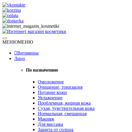
Skip
to
content
Натуральная косметика
МЕНЮ
МЕНЮ
Интернет магазин косметики
Витамины
Лицо
По назначению
Омоложение
Очищение, тонизация
Питание кожи
Увлажнение
Проблемная, жирная кожа
Сухая, чувствительная кожа
Нормальная, смешанная
Макияж
Для массажа
Защита от солнца