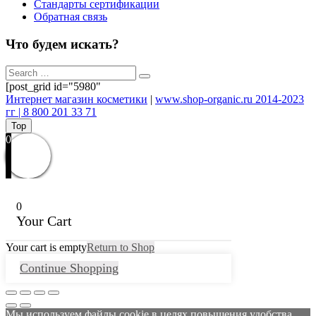
Стандарты сертификации
Обратная связь
Что будем искать?
[post_grid id="5980"
Интернет магазин косметики
|
www.shop-organic.ru 2014-2023
гг | 8 800 201 33 71
Top
0
0
Your Cart
Your cart is empty
Return to Shop
Continue Shopping
Мы используем файлы cookie в целях повышения удобства