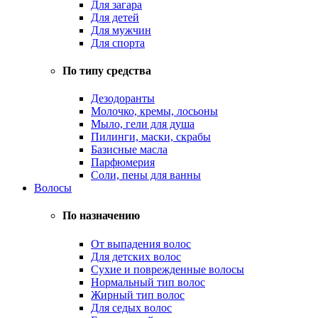
Для загара
Для детей
Для мужчин
Для спорта
По типу средства
Дезодоранты
Молочко, кремы, лосьоны
Мыло, гели для душа
Пилинги, маски, скрабы
Базисные масла
Парфюмерия
Соли, пены для ванны
Волосы
По назначению
От выпадения волос
Для детских волос
Сухие и поврежденные волосы
Нормальный тип волос
Жирный тип волос
Для седых волос