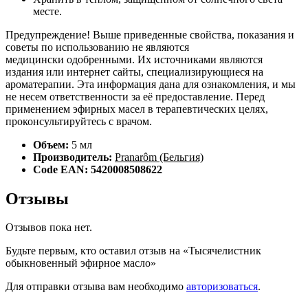
месте.
Предупреждение! Выше приведенные свойства, показания и
советы по использованию не являются
медицински одобренными. Их источниками являются
издания или интернет сайты, специализирующиеся на
ароматерапии. Эта информация дана для ознакомления, и мы
не несем ответственности за её предоставление. Перед
применением эфирных масел в терапевтических целях,
проконсультируйтесь с врачом.
Объем:
5 мл
Производитель:
Pranarôm (Бельгия)
Code EAN: 5420008508622
Отзывы
Отзывов пока нет.
Будьте первым, кто оставил отзыв на «Тысячелистник
обыкновенный эфирное масло»
Для отправки отзыва вам необходимо
авторизоваться
.