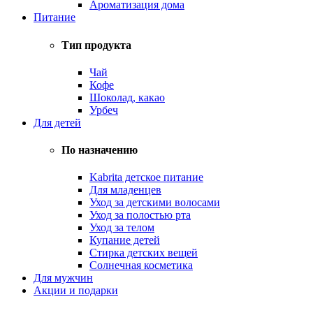
Ароматизация дома
Питание
Тип продукта
Чай
Кофе
Шоколад, какао
Урбеч
Для детей
По назначению
Kabrita детское питание
Для младенцев
Уход за детскими волосами
Уход за полостью рта
Уход за телом
Купание детей
Стирка детских вещей
Солнечная косметика
Для мужчин
Акции и подарки