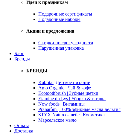
Идеи к праздникам
Подарочные сертификаты
Подарочные наборы
Акции и предложения
Скидки по сроку годности
Нарушенная упаковка
Блог
Бренды
БРЕНДЫ
Kabrita | Детское питание
Amo Organic | Чай & кофе
Ecotoothbrush | Зубные щетки
Etamine du Lys | Уборка & стирка
Now foods | Витамины
Pranarôm | 100% эфирные масла Бельгия
STYX Naturcosmetic | Косметика
Марсельское мыло
Оплата
Доставка