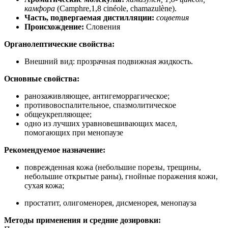
камфора
(Camphre,1,8 cinéole, chamazulène).
Часть, подвергаемая дистилляции:
соцветия
Происхождение:
Словения
Органолептические свойства:
Внешний вид: прозрачная подвижная жидкость.
Основные свойства:
ранозаживляющее, антигеморрагическое;
противовоспалительное, спазмолитическое
общеукрепляющее;
одно из лучших уравновешивающих масел,
помогающих при менопаузе
Рекомендуемое назначение:
поврежденная кожа (небольшие порезы, трещины,
небольшие открытые раны), гнойные поражения кожи,
сухая кожа;
простатит, олигоменорея, дисменорея, менопауза
Методы применения и средние дозировки: