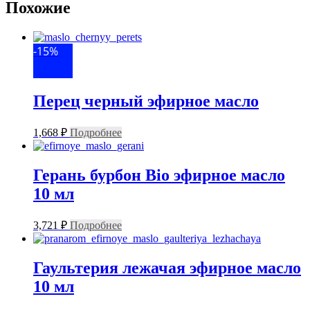
Похожие
-15%
Перец черный эфирное масло
1,668
₽
Подробнее
Герань бурбон Bio эфирное масло
10 мл
3,721
₽
Подробнее
Гаультерия лежачая эфирное масло
10 мл