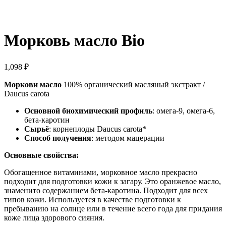
NEW!
Морковь масло Bio
1,098
₽
Моркови масло
100% органический масляный экстракт /
Daucus carota
Основной биохимический профиль
: омега-9, омега-6,
бета-каротин
Сырьё
: корнеплоды Daucus carota*
Способ получения
: методом мацерации
Основные свойства:
Обогащенное витаминами, морковное масло прекрасно
подходит для подготовки кожи к загару. Это оранжевое масло,
знаменито содержанием бета-каротина. Подходит для всех
типов кожи. Используется в качестве подготовки к
пребыванию на солнце или в течение всего года для придания
коже лица здорового сияния.