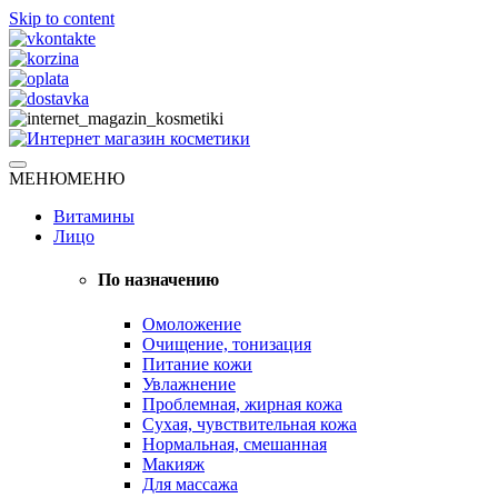
Skip to content
Натуральная косметика
МЕНЮ
МЕНЮ
Интернет магазин косметики
Витамины
Лицо
По назначению
Омоложение
Очищение, тонизация
Питание кожи
Увлажнение
Проблемная, жирная кожа
Сухая, чувствительная кожа
Нормальная, смешанная
Макияж
Для массажа