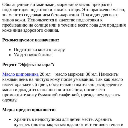
Обогащенное витаминами, морковное масло прекрасно
подходит для подготовки кожи к загару. Это оранжевое масло,
знаменито содержанием бета-каротина. Подходит для всех
типов кожи. Используется в качестве подготовки к
пребыванию на солнце или в течение всего года для придания
коже лица здорового сияния.
Рекомендуемое назначение:
Подготовка кожи к загару
Уход за кожей лица
Рецепт “Эффект загара”:
Масло шиповника
20 мл + масло моркови 30 мл. Наносить
каждый день на чистую кожу после умывания. Так как масло
имеет оранжевый цвет, обязательно тщательно распределите
масло и дождитесь полного впитывания, после чего
промокните кожу бумажной салфеткой, прежде чем одевать
одежду.
Меры предосторожности:
Хранить в недоступном для детей месте. Хранить
пузырек плотно закрытым вдали от источников тепла и