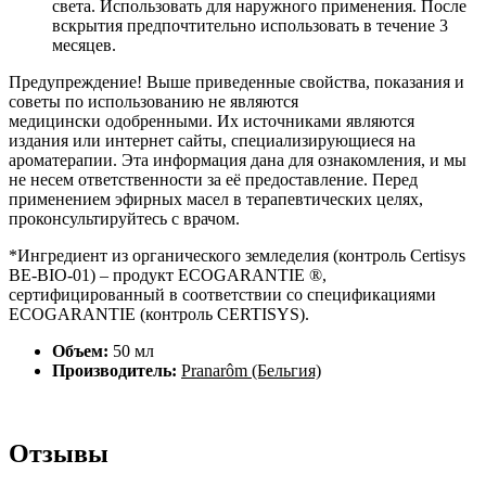
света. Использовать для наружного применения. После
вскрытия предпочтительно использовать в течение 3
месяцев.
Предупреждение! Выше приведенные свойства, показания и
советы по использованию не являются
медицински одобренными. Их источниками являются
издания или интернет сайты, специализирующиеся на
ароматерапии. Эта информация дана для ознакомления, и мы
не несем ответственности за её предоставление. Перед
применением эфирных масел в терапевтических целях,
проконсультируйтесь с врачом.
*Ингредиент из органического земледелия (контроль Certisys
BE-BIO-01) – продукт ECOGARANTIE ®,
сертифицированный в соответствии со спецификациями
ECOGARANTIE (контроль CERTISYS).
Объем:
50 мл
Производитель:
Pranarôm (Бельгия)
Отзывы