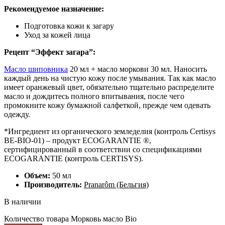
Рекомендуемое назначение:
Подготовка кожи к загару
Уход за кожей лица
Рецепт “Эффект загара”:
Масло шиповника
20 мл + масло моркови 30 мл. Наносить
каждый день на чистую кожу после умывания. Так как масло
имеет оранжевый цвет, обязательно тщательно распределите
масло и дождитесь полного впитывания, после чего
промокните кожу бумажной салфеткой, прежде чем одевать
одежду.
*Ингредиент из органического земледелия (контроль Certisys
BE-BIO-01) – продукт ECOGARANTIE ®,
сертифицированный в соответствии со спецификациями
ECOGARANTIE (контроль CERTISYS).
Объем:
50 мл
Производитель:
Pranarôm (Бельгия)
В наличии
Количество товара Морковь масло Bio