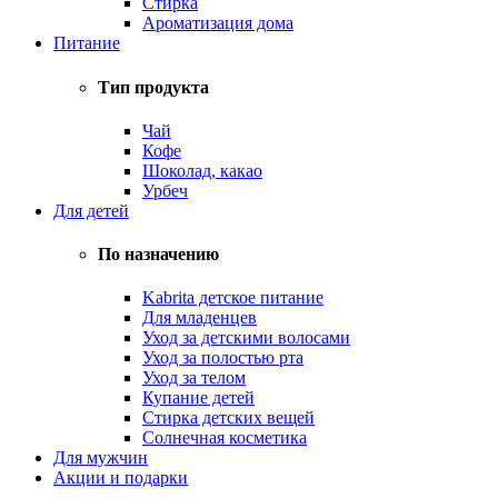
Стирка
Ароматизация дома
Питание
Тип продукта
Чай
Кофе
Шоколад, какао
Урбеч
Для детей
По назначению
Kabrita детское питание
Для младенцев
Уход за детскими волосами
Уход за полостью рта
Уход за телом
Купание детей
Стирка детских вещей
Солнечная косметика
Для мужчин
Акции и подарки