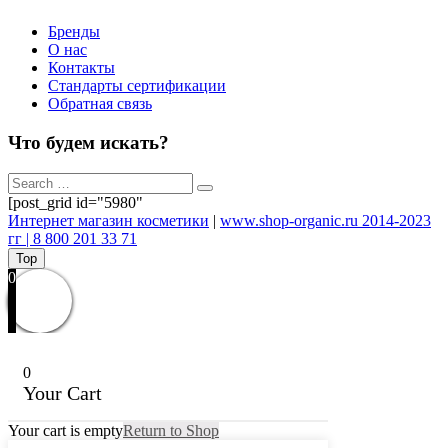
Бренды
О нас
Контакты
Стандарты сертификации
Обратная связь
Что будем искать?
[post_grid id="5980"
Интернет магазин косметики
|
www.shop-organic.ru 2014-2023
гг | 8 800 201 33 71
Top
0
0
Your Cart
Your cart is empty
Return to Shop