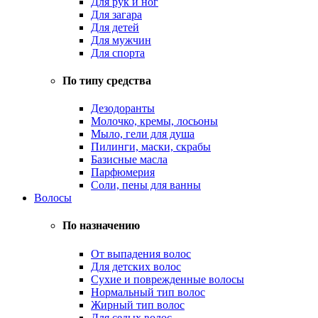
Для рук и ног
Для загара
Для детей
Для мужчин
Для спорта
По типу средства
Дезодоранты
Молочко, кремы, лосьоны
Мыло, гели для душа
Пилинги, маски, скрабы
Базисные масла
Парфюмерия
Соли, пены для ванны
Волосы
По назначению
От выпадения волос
Для детских волос
Сухие и поврежденные волосы
Нормальный тип волос
Жирный тип волос
Для седых волос