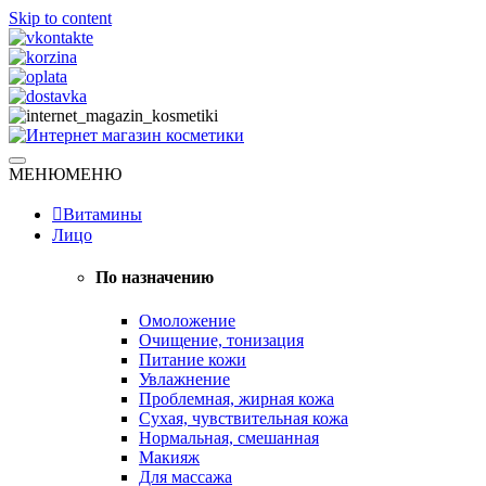
Skip to content
Натуральная косметика
МЕНЮ
МЕНЮ
Интернет магазин косметики
Витамины
Лицо
По назначению
Омоложение
Очищение, тонизация
Питание кожи
Увлажнение
Проблемная, жирная кожа
Сухая, чувствительная кожа
Нормальная, смешанная
Макияж
Для массажа