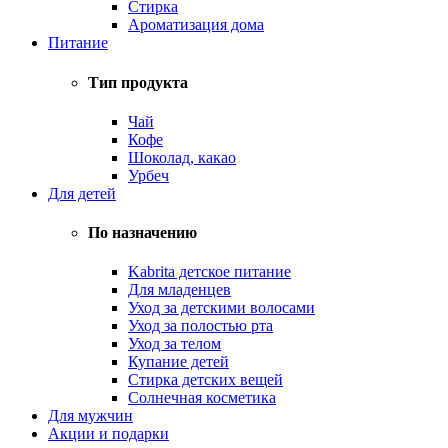
Стирка
Ароматизация дома
Питание
Тип продукта
Чай
Кофе
Шоколад, какао
Урбеч
Для детей
По назначению
Kabrita детское питание
Для младенцев
Уход за детскими волосами
Уход за полостью рта
Уход за телом
Купание детей
Стирка детских вещей
Солнечная косметика
Для мужчин
Акции и подарки