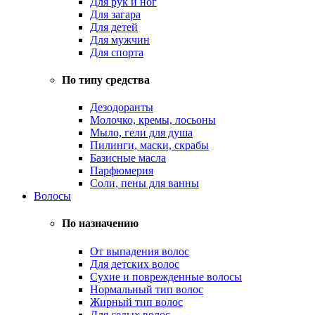
Для рук и ног
Для загара
Для детей
Для мужчин
Для спорта
По типу средства
Дезодоранты
Молочко, кремы, лосьоны
Мыло, гели для душа
Пилинги, маски, скрабы
Базисные масла
Парфюмерия
Соли, пены для ванны
Волосы
По назначению
От выпадения волос
Для детских волос
Сухие и поврежденные волосы
Нормальный тип волос
Жирный тип волос
Для седых волос