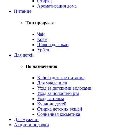
Стирка
Ароматизация дома
Питание
Тип продукта
Чай
Кофе
Шоколад, какао
Урбеч
Для детей
По назначению
Kabrita детское питание
Для младенцев
Уход за детскими волосами
Уход за полостью рта
Уход за телом
Купание детей
Стирка детских вещей
Солнечная косметика
Для мужчин
Акции и подарки