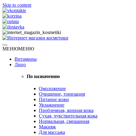
Skip to content
Натуральная косметика
МЕНЮ
МЕНЮ
Интернет магазин косметики
Витамины
Лицо
По назначению
Омоложение
Очищение, тонизация
Питание кожи
Увлажнение
Проблемная, жирная кожа
Сухая, чувствительная кожа
Нормальная, смешанная
Макияж
Для массажа