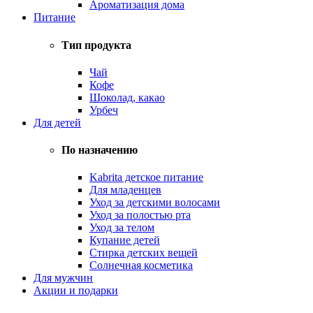
Ароматизация дома
Питание
Тип продукта
Чай
Кофе
Шоколад, какао
Урбеч
Для детей
По назначению
Kabrita детское питание
Для младенцев
Уход за детскими волосами
Уход за полостью рта
Уход за телом
Купание детей
Стирка детских вещей
Солнечная косметика
Для мужчин
Акции и подарки