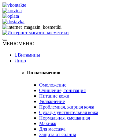
Skip
to
content
Натуральная косметика
МЕНЮ
МЕНЮ
Интернет магазин косметики
Витамины
Лицо
По назначению
Омоложение
Очищение, тонизация
Питание кожи
Увлажнение
Проблемная, жирная кожа
Сухая, чувствительная кожа
Нормальная, смешанная
Макияж
Для массажа
Защита от солнца