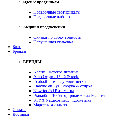
Идеи к праздникам
Подарочные сертификаты
Подарочные наборы
Акции и предложения
Скидки по сроку годности
Нарушенная упаковка
Блог
Бренды
БРЕНДЫ
Kabrita | Детское питание
Amo Organic | Чай & кофе
Ecotoothbrush | Зубные щетки
Etamine du Lys | Уборка & стирка
Now foods | Витамины
Pranarôm | 100% эфирные масла Бельгия
STYX Naturcosmetic | Косметика
Марсельское мыло
Оплата
Доставка