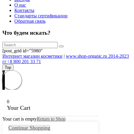
О нас
Контакты
Стандарты сертификации
Обратная связь
Что будем искать?
[post_grid id="5980"
Интернет магазин косметики
|
www.shop-organic.ru 2014-2023
гг | 8 800 201 33 71
Top
0
0
Your Cart
Your cart is empty
Return to Shop
Continue Shopping