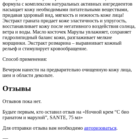
формула с комплексом натуральных активных ингредиентов
насыщает кожу необходимыми питательными веществами,
придавая здоровый вид, мягкость и нежность коже лица!
Экстракт граната придает коже эластичность и упругость,
восстанавливает кожу после негативного воздействия солнца,
ветра и воды. Масло косточек Марулы увлажняет, сохраняет
гидролипидный баланс кожи, разглаживает мелкие
морщинки. Экстракт розмарина – выравнивает кожный
рельеф и стимулирует кровообращение.
Способ применения:
Вечером нанести на предварительно очищенную кожу лица,
шеи и области декольте.
Отзывы
Отзывов пока нет.
Будьте первым, кто оставил отзыв на «Ночной крем “С био
гранатом и марулой”, SANTE, 75 мл»
Для отправки отзыва вам необходимо
авторизоваться
.