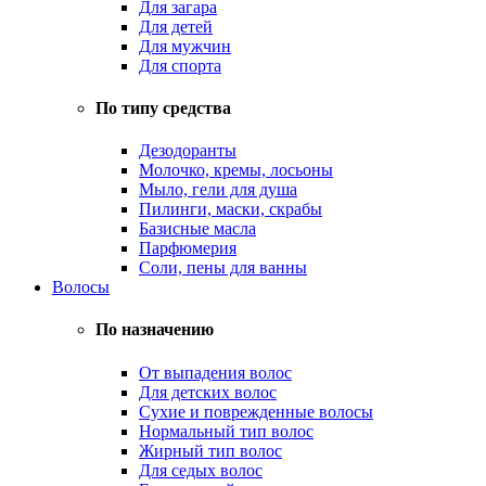
Для загара
Для детей
Для мужчин
Для спорта
По типу средства
Дезодоранты
Молочко, кремы, лосьоны
Мыло, гели для душа
Пилинги, маски, скрабы
Базисные масла
Парфюмерия
Соли, пены для ванны
Волосы
По назначению
От выпадения волос
Для детских волос
Сухие и поврежденные волосы
Нормальный тип волос
Жирный тип волос
Для седых волос