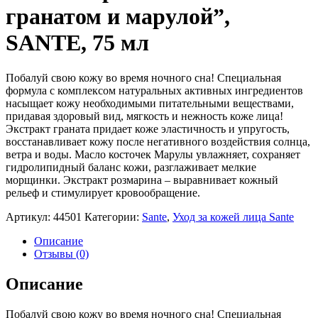
гранатом и марулой”,
SANTE, 75 мл
Побалуй свою кожу во время ночного сна! Специальная
формула с комплексом натуральных активных ингредиентов
насыщает кожу необходимыми питательными веществами,
придавая здоровый вид, мягкость и нежность коже лица!
Экстракт граната придает коже эластичность и упругость,
восстанавливает кожу после негативного воздействия солнца,
ветра и воды. Масло косточек Марулы увлажняет, сохраняет
гидролипидный баланс кожи, разглаживает мелкие
морщинки. Экстракт розмарина – выравнивает кожный
рельеф и стимулирует кровообращение.
Артикул:
44501
Категории:
Sante
,
Уход за кожей лица Sante
Описание
Отзывы (0)
Описание
Побалуй свою кожу во время ночного сна! Специальная