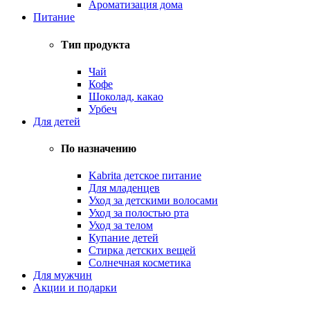
Ароматизация дома
Питание
Тип продукта
Чай
Кофе
Шоколад, какао
Урбеч
Для детей
По назначению
Kabrita детское питание
Для младенцев
Уход за детскими волосами
Уход за полостью рта
Уход за телом
Купание детей
Стирка детских вещей
Солнечная косметика
Для мужчин
Акции и подарки