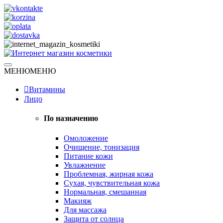
Skip
to
content
Натуральная косметика
МЕНЮ
МЕНЮ
Интернет магазин косметики
Витамины
Лицо
По назначению
Омоложение
Очищение, тонизация
Питание кожи
Увлажнение
Проблемная, жирная кожа
Сухая, чувствительная кожа
Нормальная, смешанная
Макияж
Для массажа
Защита от солнца