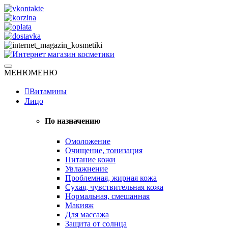
Skip
to
content
Натуральная косметика
МЕНЮ
МЕНЮ
Интернет магазин косметики
Витамины
Лицо
По назначению
Омоложение
Очищение, тонизация
Питание кожи
Увлажнение
Проблемная, жирная кожа
Сухая, чувствительная кожа
Нормальная, смешанная
Макияж
Для массажа
Защита от солнца