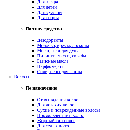
Для загара
Для детей
Для мужчин
Для спорта
По типу средства
Дезодоранты
Молочко, кремы, лосьоны
Мыло, гели для душа
Пилинги, маски, скрабы
Базисные масла
Парфюмерия
Соли, пены для ванны
Волосы
По назначению
От выпадения волос
Для детских волос
Сухие и поврежденные волосы
Нормальный тип волос
Жирный тип волос
Для седых волос