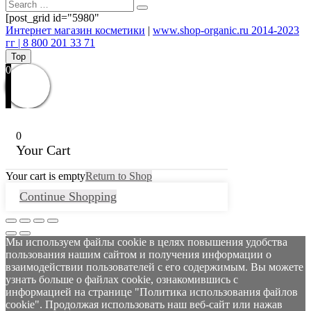
[post_grid id="5980"
Интернет магазин косметики
|
www.shop-organic.ru 2014-2023
гг | 8 800 201 33 71
Top
0
0
Your Cart
Your cart is empty
Return to Shop
Continue Shopping
Мы используем файлы cookie в целях повышения удобства
пользования нашим сайтом и получения информации о
взаимодействии пользователей с его содержимым. Вы можете
узнать больше о файлах cookie, ознакомившись с
информацией на странице "Политика использования файлов
cookie". Продолжая использовать наш веб-сайт или нажав