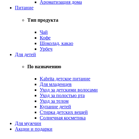
Ароматизация дома
Питание
Тип продукта
Чай
Кофе
Шоколад, какао
Урбеч
Для детей
По назначению
Kabrita детское питание
Для младенцев
Уход за детскими волосами
Уход за полостью рта
Уход за телом
Купание детей
Стирка детских вещей
Солнечная косметика
Для мужчин
Акции и подарки