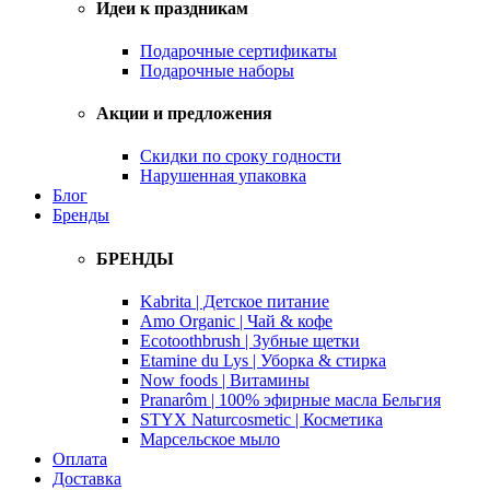
Идеи к праздникам
Подарочные сертификаты
Подарочные наборы
Акции и предложения
Скидки по сроку годности
Нарушенная упаковка
Блог
Бренды
БРЕНДЫ
Kabrita | Детское питание
Amo Organic | Чай & кофе
Ecotoothbrush | Зубные щетки
Etamine du Lys | Уборка & стирка
Now foods | Витамины
Pranarôm | 100% эфирные масла Бельгия
STYX Naturcosmetic | Косметика
Марсельское мыло
Оплата
Доставка