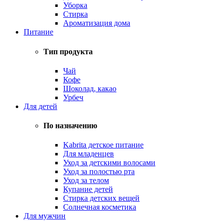
Уборка
Стирка
Ароматизация дома
Питание
Тип продукта
Чай
Кофе
Шоколад, какао
Урбеч
Для детей
По назначению
Kabrita детское питание
Для младенцев
Уход за детскими волосами
Уход за полостью рта
Уход за телом
Купание детей
Стирка детских вещей
Солнечная косметика
Для мужчин