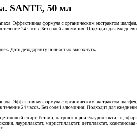
а. SANTE, 50 мл
апаха. Эффективная формула с органическим экстрактом шалфея
 течение 24 часов. Без солей алюминия! Подходит для ежеднев
шек. Дать дезодоранту полностью высохнуть.
апаха. Эффективная формула с органическим экстрактом шалфея
 течение 24 часов. Без солей алюминия! Подходит для ежеднев
, цетиловый спирт, бетаин, натрия капроил/лауриллактилат, эфи
козид, лауриллактат, миристиллактат, цетиллактат, ксантановая
**