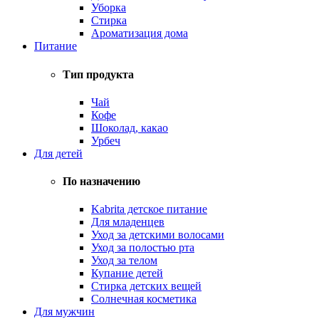
Уборка
Стирка
Ароматизация дома
Питание
Тип продукта
Чай
Кофе
Шоколад, какао
Урбеч
Для детей
По назначению
Kabrita детское питание
Для младенцев
Уход за детскими волосами
Уход за полостью рта
Уход за телом
Купание детей
Стирка детских вещей
Солнечная косметика
Для мужчин