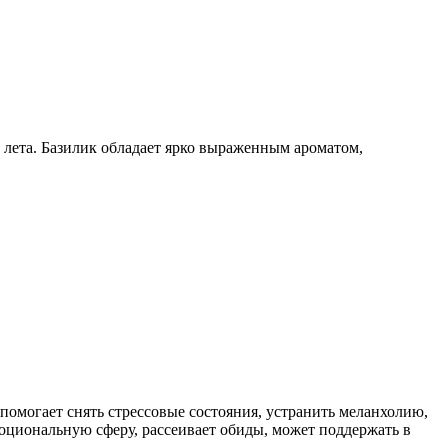
 лета. Базилик обладает ярко выраженным ароматом,
могает снять стрессовые состояния, устранить меланхолию,
моциональную сферу, рассеивает обиды, может поддержать в