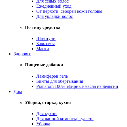
Для седых волос
Ежедневный уход
От перхоти, себореи кожи головы
Для укладки волос
По типу средства
Шампуни
Бальзамы
Маски
Здоровье
Пищевые добавки
Ламифарэн гель
Бинты для обертывания
Pranarôm 100% эфирные масла из Бельгии
Дом
Уборка, стирка, кухня
Для кухни
Для ванной комнаты, туалета
Уборка