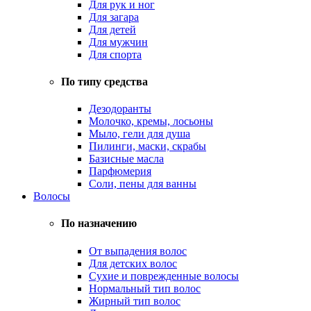
Для рук и ног
Для загара
Для детей
Для мужчин
Для спорта
По типу средства
Дезодоранты
Молочко, кремы, лосьоны
Мыло, гели для душа
Пилинги, маски, скрабы
Базисные масла
Парфюмерия
Соли, пены для ванны
Волосы
По назначению
От выпадения волос
Для детских волос
Сухие и поврежденные волосы
Нормальный тип волос
Жирный тип волос