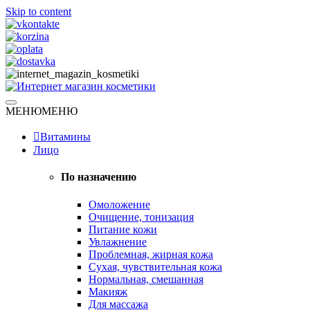
Skip to content
Натуральная косметика
МЕНЮ
МЕНЮ
Интернет магазин косметики
Витамины
Лицо
По назначению
Омоложение
Очищение, тонизация
Питание кожи
Увлажнение
Проблемная, жирная кожа
Сухая, чувствительная кожа
Нормальная, смешанная
Макияж
Для массажа