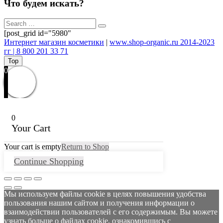
Что будем искать?
[post_grid id="5980"
Интернет магазин косметики
|
www.shop-organic.ru 2014-2023
гг | 8 800 201 33 71
Top
0
0
Your Cart
Your cart is empty
Return to Shop
Continue Shopping
Мы используем файлы cookie в целях повышения удобства
пользования нашим сайтом и получения информации о
взаимодействии пользователей с его содержимым. Вы можете
узнать больше о файлах cookie, ознакомившись с