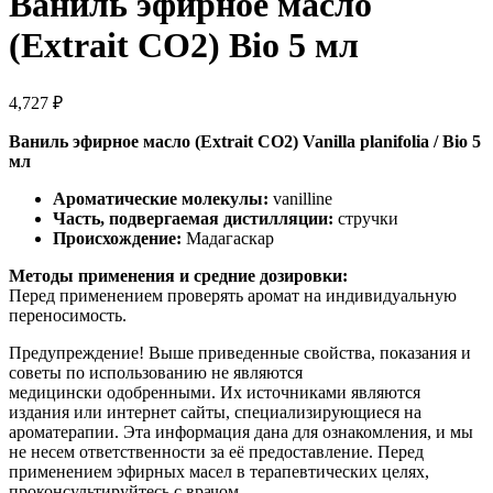
Ваниль эфирное масло
(Extrait CO2) Bio 5 мл
4,727
₽
Ваниль эфирное масло (Extrait CO2) Vanilla planifolia / Bio 5
мл
Ароматические молекулы:
vanilline
Часть, подвергаемая дистилляции:
стручки
Происхождение:
Мадагаскар
Методы применения и средние дозировки:
Перед применением проверять аромат на индивидуальную
переносимость.
Предупреждение! Выше приведенные свойства, показания и
советы по использованию не являются
медицински одобренными. Их источниками являются
издания или интернет сайты, специализирующиеся на
ароматерапии. Эта информация дана для ознакомления, и мы
не несем ответственности за её предоставление. Перед
применением эфирных масел в терапевтических целях,
проконсультируйтесь с врачом.