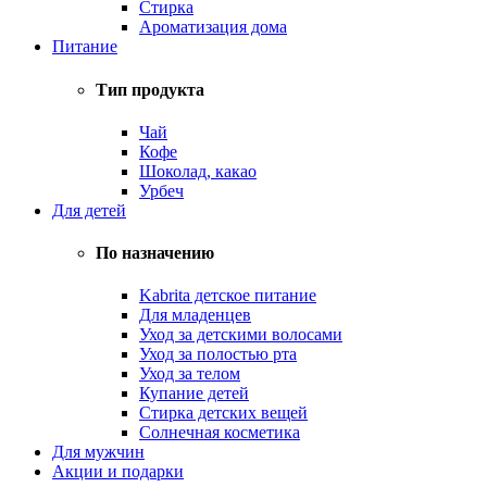
Стирка
Ароматизация дома
Питание
Тип продукта
Чай
Кофе
Шоколад, какао
Урбеч
Для детей
По назначению
Kabrita детское питание
Для младенцев
Уход за детскими волосами
Уход за полостью рта
Уход за телом
Купание детей
Стирка детских вещей
Солнечная косметика
Для мужчин
Акции и подарки