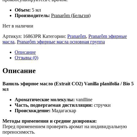
Объем:
5 мл
Производитель:
Pranarôm (Бельгия)
Нет в наличии
Артикул:
16863PR
Категории:
Pranarôm
,
Pranarôm эфирные
масла
,
Pranarôm эфирные масла основная группа
Описание
Отзывы (0)
Описание
Ваниль эфирное масло (Extrait CO2) Vanilla planifolia / Bio 5
мл
Ароматические молекулы:
vanilline
Часть, подвергаемая дистилляции:
стручки
Происхождение:
Мадагаскар
Методы применения и средние дозировки:
Перед применением проверять аромат на индивидуальную
переносимость.