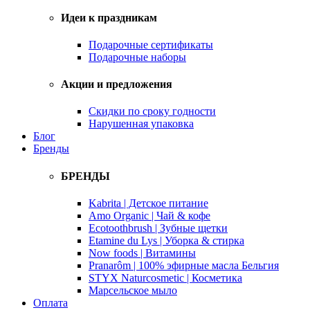
Идеи к праздникам
Подарочные сертификаты
Подарочные наборы
Акции и предложения
Скидки по сроку годности
Нарушенная упаковка
Блог
Бренды
БРЕНДЫ
Kabrita | Детское питание
Amo Organic | Чай & кофе
Ecotoothbrush | Зубные щетки
Etamine du Lys | Уборка & стирка
Now foods | Витамины
Pranarôm | 100% эфирные масла Бельгия
STYX Naturcosmetic | Косметика
Марсельское мыло
Оплата