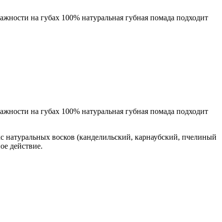
ажности на губах 100% натуральная губная помада подходит
ажности на губах 100% натуральная губная помада подходит
кс натуральных восков (канделильский, карнаубский, пчелиный
ое действие.