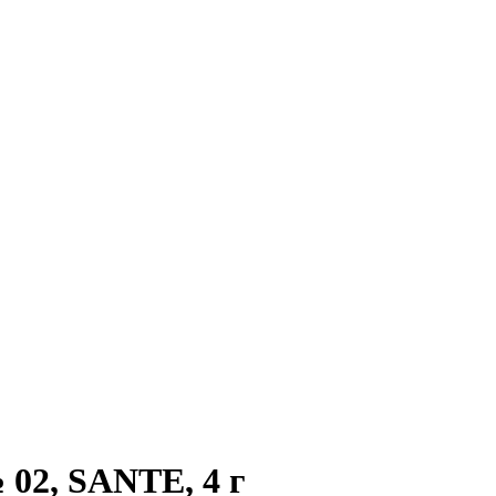
 02, SANTE, 4 г