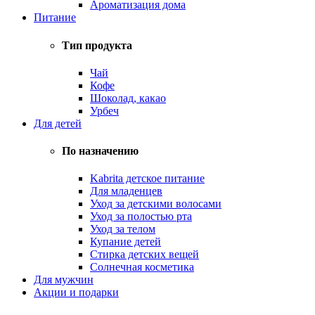
Ароматизация дома
Питание
Тип продукта
Чай
Кофе
Шоколад, какао
Урбеч
Для детей
По назначению
Kabrita детское питание
Для младенцев
Уход за детскими волосами
Уход за полостью рта
Уход за телом
Купание детей
Стирка детских вещей
Солнечная косметика
Для мужчин
Акции и подарки