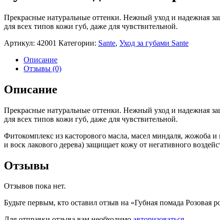
Прекрасные натуральные оттенки. Нежный уход и надежная защ
для всех типов кожи губ, даже для чувствительной.
Артикул:
42001
Категории:
Sante
,
Уход за губами Sante
Описание
Отзывы (0)
Описание
Прекрасные натуральные оттенки. Нежный уход и надежная защ
для всех типов кожи губ, даже для чувствительной.
Фитокомплекс из касторового масла, масел миндаля, жожоба и
и воск лакового дерева) защищает кожу от негативного возде
Отзывы
Отзывов пока нет.
Будьте первым, кто оставил отзыв на «Губная помада Розовая р
Для отправки отзыва вам необходимо
авторизоваться
.