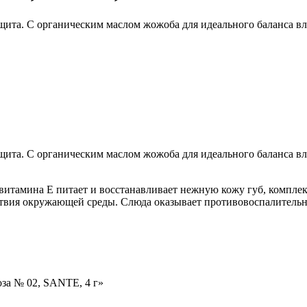
ита. С органическим маслом жожоба для идеального баланса вл
ита. С органическим маслом жожоба для идеального баланса вл
 витамина Е питает и восстанавливает нежную кожу губ, компле
йствия окружающей среды. Слюда оказывает противовоспалительн
оза № 02, SANTE, 4 г»