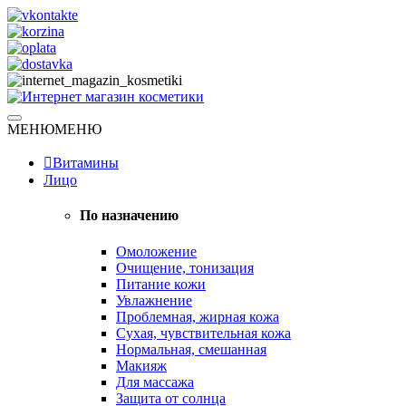
Skip
to
content
Натуральная косметика
МЕНЮ
МЕНЮ
Интернет магазин косметики
Витамины
Лицо
По назначению
Омоложение
Очищение, тонизация
Питание кожи
Увлажнение
Проблемная, жирная кожа
Сухая, чувствительная кожа
Нормальная, смешанная
Макияж
Для массажа
Защита от солнца