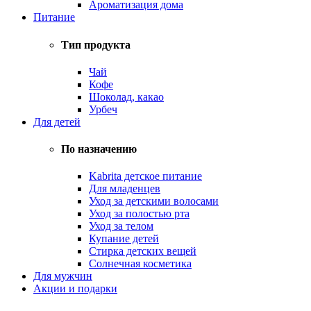
Ароматизация дома
Питание
Тип продукта
Чай
Кофе
Шоколад, какао
Урбеч
Для детей
По назначению
Kabrita детское питание
Для младенцев
Уход за детскими волосами
Уход за полостью рта
Уход за телом
Купание детей
Стирка детских вещей
Солнечная косметика
Для мужчин
Акции и подарки