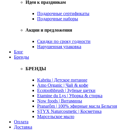
Идеи к праздникам
Подарочные сертификаты
Подарочные наборы
Акции и предложения
Скидки по сроку годности
Нарушенная упаковка
Блог
Бренды
БРЕНДЫ
Kabrita | Детское питание
Amo Organic | Чай & кофе
Ecotoothbrush | Зубные щетки
Etamine du Lys | Уборка & стирка
Now foods | Витамины
Pranarôm | 100% эфирные масла Бельгия
STYX Naturcosmetic | Косметика
Марсельское мыло
Оплата
Доставка