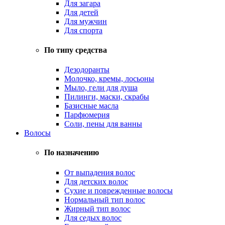
Для загара
Для детей
Для мужчин
Для спорта
По типу средства
Дезодоранты
Молочко, кремы, лосьоны
Мыло, гели для душа
Пилинги, маски, скрабы
Базисные масла
Парфюмерия
Соли, пены для ванны
Волосы
По назначению
От выпадения волос
Для детских волос
Сухие и поврежденные волосы
Нормальный тип волос
Жирный тип волос
Для седых волос