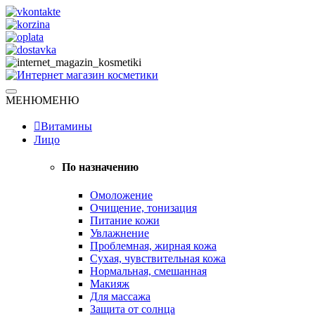
Skip
to
content
Натуральная косметика
МЕНЮ
МЕНЮ
Интернет магазин косметики
Витамины
Лицо
По назначению
Омоложение
Очищение, тонизация
Питание кожи
Увлажнение
Проблемная, жирная кожа
Сухая, чувствительная кожа
Нормальная, смешанная
Макияж
Для массажа
Защита от солнца