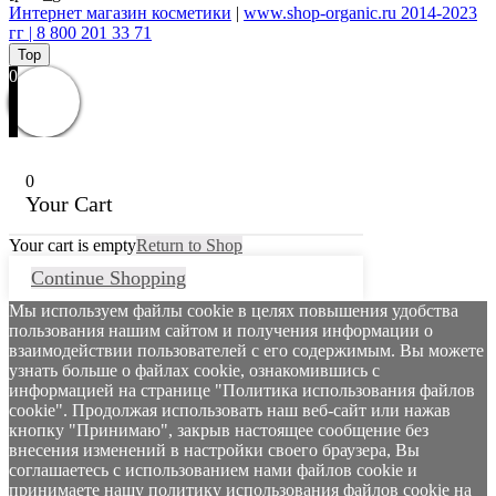
Интернет магазин косметики
|
www.shop-organic.ru 2014-2023
гг | 8 800 201 33 71
Top
0
0
Your Cart
Your cart is empty
Return to Shop
Continue Shopping
Мы используем файлы cookie в целях повышения удобства
пользования нашим сайтом и получения информации о
взаимодействии пользователей с его содержимым. Вы можете
узнать больше о файлах cookie, ознакомившись с
информацией на странице "Политика использования файлов
cookie". Продолжая использовать наш веб-сайт или нажав
кнопку "Принимаю", закрыв настоящее сообщение без
внесения изменений в настройки своего браузера, Вы
соглашаетесь с использованием нами файлов cookie и
принимаете нашу политику использования файлов cookie на