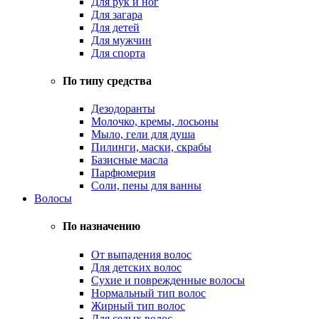
Для рук и ног
Для загара
Для детей
Для мужчин
Для спорта
По типу средства
Дезодоранты
Молочко, кремы, лосьоны
Мыло, гели для душа
Пилинги, маски, скрабы
Базисные масла
Парфюмерия
Соли, пены для ванны
Волосы
По назначению
От выпадения волос
Для детских волос
Сухие и поврежденные волосы
Нормальный тип волос
Жирный тип волос
Для седых волос