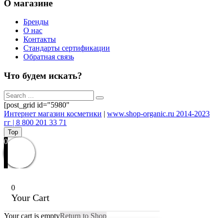
О магазине
Бренды
О нас
Контакты
Стандарты сертификации
Обратная связь
Что будем искать?
[post_grid id="5980"
Интернет магазин косметики
|
www.shop-organic.ru 2014-2023
гг | 8 800 201 33 71
Top
0
0
Your Cart
Your cart is empty
Return to Shop