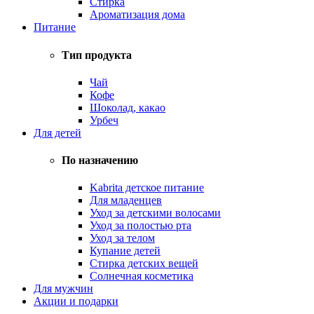
Стирка
Ароматизация дома
Питание
Тип продукта
Чай
Кофе
Шоколад, какао
Урбеч
Для детей
По назначению
Kabrita детское питание
Для младенцев
Уход за детскими волосами
Уход за полостью рта
Уход за телом
Купание детей
Стирка детских вещей
Солнечная косметика
Для мужчин
Акции и подарки