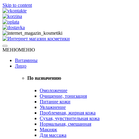
Skip to content
Натуральная косметика
МЕНЮ
МЕНЮ
Интернет магазин косметики
Витамины
Лицо
По назначению
Омоложение
Очищение, тонизация
Питание кожи
Увлажнение
Проблемная, жирная кожа
Сухая, чувствительная кожа
Нормальная, смешанная
Макияж
Для массажа