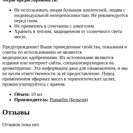
Не использовать лицам больным эпилепсией, людям с
индивидуальной непереносимостью. Не рекомендуется
перед сном.
Не применять в сочетании с алкоголем.
Хранить в теплом, защищенном от солнечного света
месте.
Предупреждение! Выше приведенные свойства, показания и
советы по использованию не являются
медицински одобренными. Их источниками являются
издания или интернет сайты, специализирующиеся на
ароматерапии. Эта информация дана для ознакомления, и мы
не несем ответственности за её предоставление. Перед
применением эфирных масел в терапевтических целях,
проконсультируйтесь с врачом.
Объем:
10 мл
Производитель:
Pranarôm (Бельгия)
Отзывы
Отзывов пока нет.