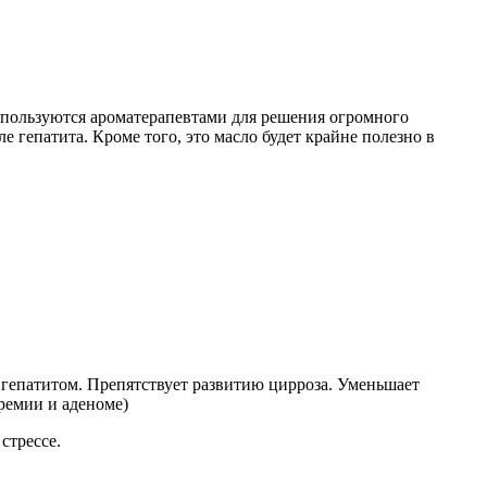
спользуются ароматерапевтами для решения огромного
 гепатита. Кроме того, это масло будет крайне полезно в
 гепатитом. Препятствует развитию цирроза. Уменьшает
ремии и аденоме)
стрессе.