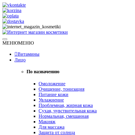
Skip
to
content
Натуральная косметика
МЕНЮ
МЕНЮ
Интернет магазин косметики
Витамины
Лицо
По назначению
Омоложение
Очищение, тонизация
Питание кожи
Увлажнение
Проблемная, жирная кожа
Сухая, чувствительная кожа
Нормальная, смешанная
Макияж
Для массажа
Защита от солнца