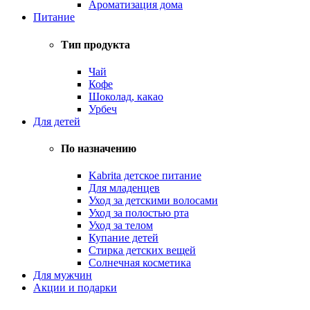
Ароматизация дома
Питание
Тип продукта
Чай
Кофе
Шоколад, какао
Урбеч
Для детей
По назначению
Kabrita детское питание
Для младенцев
Уход за детскими волосами
Уход за полостью рта
Уход за телом
Купание детей
Стирка детских вещей
Солнечная косметика
Для мужчин
Акции и подарки