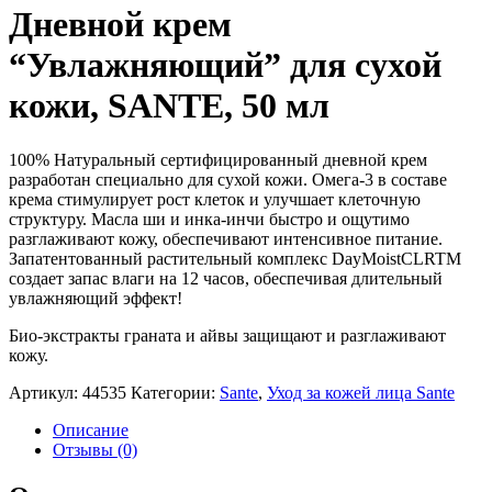
Дневной крем
“Увлажняющий” для сухой
кожи, SANTE, 50 мл
100% Натуральный сертифицированный дневной крем
разработан специально для сухой кожи. Омега-3 в составе
крема стимулирует рост клеток и улучшает клеточную
структуру. Масла ши и инка-инчи быстро и ощутимо
разглаживают кожу, обеспечивают интенсивное питание.
Запатентованный растительный комплекс DayMoistCLRTM
создает запас влаги на 12 часов, обеспечивая длительный
увлажняющий эффект!
Био-экстракты граната и айвы защищают и разглаживают
кожу.
Артикул:
44535
Категории:
Sante
,
Уход за кожей лица Sante
Описание
Отзывы (0)