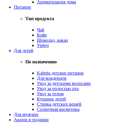
Ароматизация дома
Питание
Тип продукта
Чай
Кофе
Шоколад, какао
Урбеч
Для детей
По назначению
Kabrita детское питание
Для младенцев
Уход за детскими волосами
Уход за полостью рта
Уход за телом
Купание детей
Стирка детских вещей
Солнечная косметика
Для мужчин
Акции и подарки