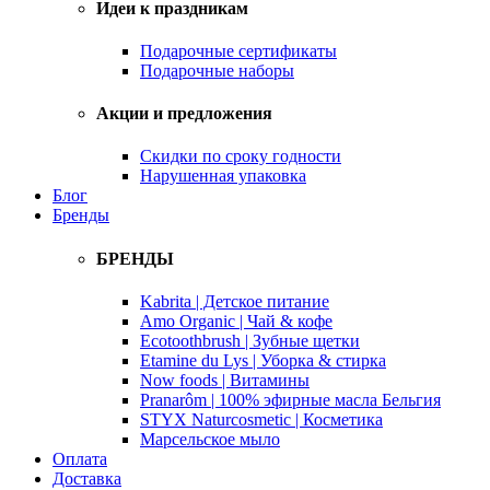
Идеи к праздникам
Подарочные сертификаты
Подарочные наборы
Акции и предложения
Скидки по сроку годности
Нарушенная упаковка
Блог
Бренды
БРЕНДЫ
Kabrita | Детское питание
Amo Organic | Чай & кофе
Ecotoothbrush | Зубные щетки
Etamine du Lys | Уборка & стирка
Now foods | Витамины
Pranarôm | 100% эфирные масла Бельгия
STYX Naturcosmetic | Косметика
Марсельское мыло
Оплата
Доставка