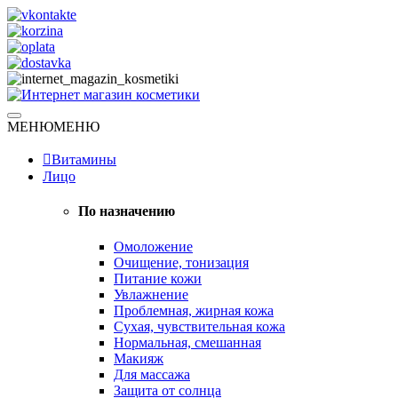
Skip
to
content
Натуральная косметика
МЕНЮ
МЕНЮ
Интернет магазин косметики
Витамины
Лицо
По назначению
Омоложение
Очищение, тонизация
Питание кожи
Увлажнение
Проблемная, жирная кожа
Сухая, чувствительная кожа
Нормальная, смешанная
Макияж
Для массажа
Защита от солнца