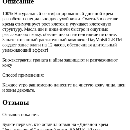
Описание
100% Натуральный сертифицированный дневной крем
разработан специально для сухой кожи. Омега-3 в составе
крема стимулирует рост клеток и улучшает клеточную
структуру. Масла ши и инка-инчи быстро и ощутимо
разглаживают кожу, обеспечивают интенсивное питание.
Запатентованный растительный комплекс DayMoistCLRTM
создает запас влаги на 12 часов, обеспечивая длительный
увлажняющий эффект!
Био-экстракты граната и айвы защищают и разглаживают
кожу
Способ применения:
Каждое утро равномерно нанесите на чистую кожу лица, шеи
и зоны декольте.
Отзывы
Отзывов пока нет.
Будьте первым, кто оставил отзыв на «Дневной крем
“Увлажняющий” для сухой кожи, SANTE, 50 мл»