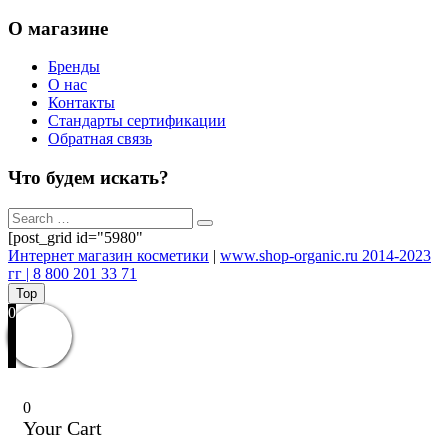
О магазине
Бренды
О нас
Контакты
Стандарты сертификации
Обратная связь
Что будем искать?
[post_grid id="5980"
Интернет магазин косметики
|
www.shop-organic.ru 2014-2023
гг | 8 800 201 33 71
Top
0
0
Your Cart