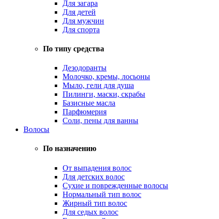
Для загара
Для детей
Для мужчин
Для спорта
По типу средства
Дезодоранты
Молочко, кремы, лосьоны
Мыло, гели для душа
Пилинги, маски, скрабы
Базисные масла
Парфюмерия
Соли, пены для ванны
Волосы
По назначению
От выпадения волос
Для детских волос
Сухие и поврежденные волосы
Нормальный тип волос
Жирный тип волос
Для седых волос