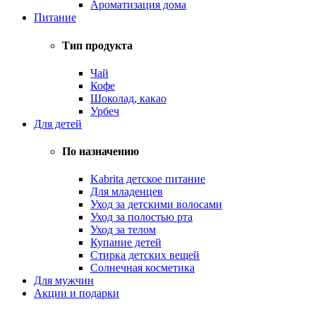
Ароматизация дома
Питание
Тип продукта
Чай
Кофе
Шоколад, какао
Урбеч
Для детей
По назначению
Kabrita детское питание
Для младенцев
Уход за детскими волосами
Уход за полостью рта
Уход за телом
Купание детей
Стирка детских вещей
Солнечная косметика
Для мужчин
Акции и подарки