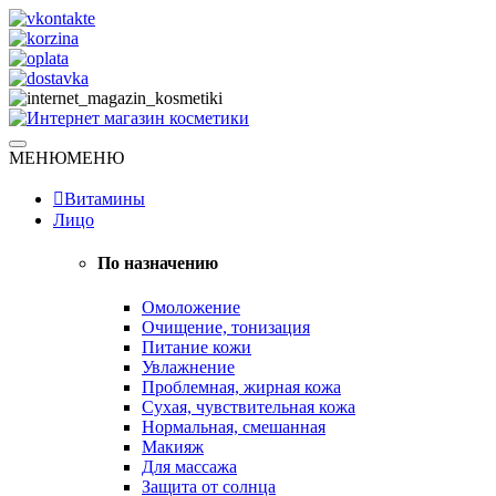
Skip
to
content
Натуральная косметика
МЕНЮ
МЕНЮ
Интернет магазин косметики
Витамины
Лицо
По назначению
Омоложение
Очищение, тонизация
Питание кожи
Увлажнение
Проблемная, жирная кожа
Сухая, чувствительная кожа
Нормальная, смешанная
Макияж
Для массажа
Защита от солнца