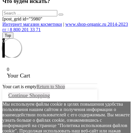
Что будем искать?
[post_grid id="5980"
Интернет магазин косметики
|
www.shop-organic.ru 2014-2023
гг | 8 800 201 33 71
Top
0
0
Your Cart
Your cart is empty
Return to Shop
Continue Shopping
Мы используем файлы cookie в целях повышения удобства
пользования нашим сайтом и получения информации о
взаимодействии пользователей с его содержимым. Вы можете
узнать больше о файлах cookie, ознакомившись с
информацией на странице "Политика использования файлов
cookie". Продолжая использовать наш веб-сайт или нажав