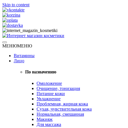
Skip to content
Натуральная косметика
МЕНЮ
МЕНЮ
Интернет магазин косметики
Витамины
Лицо
По назначению
Омоложение
Очищение, тонизация
Питание кожи
Увлажнение
Проблемная, жирная кожа
Сухая, чувствительная кожа
Нормальная, смешанная
Макияж
Для массажа