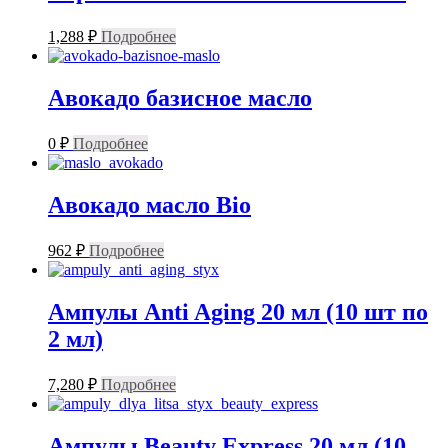
1,288
₽
Подробнее
Авокадо базисное масло
0
₽
Подробнее
Авокадо масло Bio
962
₽
Подробнее
Ампулы Anti Aging 20 мл (10 шт по
2 мл)
7,280
₽
Подробнее
Ампулы Beauty Express 20 мл (10