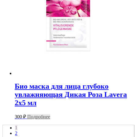
Био маска для лица глубоко
увлажняющая Дикая Роза Lavera
2х5 мл
300
₽
Подробнее
1
2