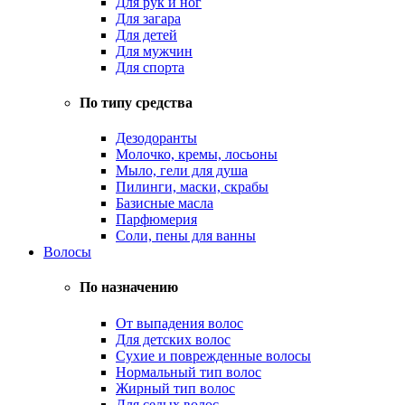
Для рук и ног
Для загара
Для детей
Для мужчин
Для спорта
По типу средства
Дезодоранты
Молочко, кремы, лосьоны
Мыло, гели для душа
Пилинги, маски, скрабы
Базисные масла
Парфюмерия
Соли, пены для ванны
Волосы
По назначению
От выпадения волос
Для детских волос
Сухие и поврежденные волосы
Нормальный тип волос
Жирный тип волос
Для седых волос