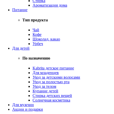
Стирка
Ароматизация дома
Питание
Тип продукта
Чай
Кофе
Шоколад, какао
Урбеч
Для детей
По назначению
Kabrita детское питание
Для младенцев
Уход за детскими волосами
Уход за полостью рта
Уход за телом
Купание детей
Стирка детских вещей
Солнечная косметика
Для мужчин
Акции и подарки