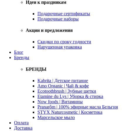
Идеи к праздникам
Подарочные сертификаты
Подарочные наборы
Акции и предложения
Скидки по сроку годности
Нарушенная упаковка
Блог
Бренды
БРЕНДЫ
Kabrita | Детское питание
Amo Organic | Чай & кофе
Ecotoothbrush | Зубные щетки
Etamine du Lys | Уборка & стирка
Now foods | Витамины
Pranarôm | 100% эфирные масла Бельгия
STYX Naturcosmetic | Косметика
Марсельское мыло
Оплата
Доставка