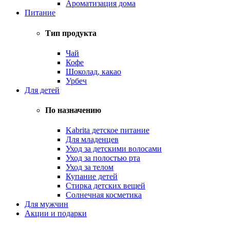
Ароматизация дома
Питание
Тип продукта
Чай
Кофе
Шоколад, какао
Урбеч
Для детей
По назначению
Kabrita детское питание
Для младенцев
Уход за детскими волосами
Уход за полостью рта
Уход за телом
Купание детей
Стирка детских вещей
Солнечная косметика
Для мужчин
Акции и подарки