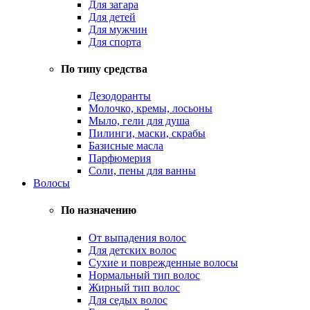
Для загара
Для детей
Для мужчин
Для спорта
По типу средства
Дезодоранты
Молочко, кремы, лосьоны
Мыло, гели для душа
Пилинги, маски, скрабы
Базисные масла
Парфюмерия
Соли, пены для ванны
Волосы
По назначению
От выпадения волос
Для детских волос
Сухие и поврежденные волосы
Нормальный тип волос
Жирный тип волос
Для седых волос