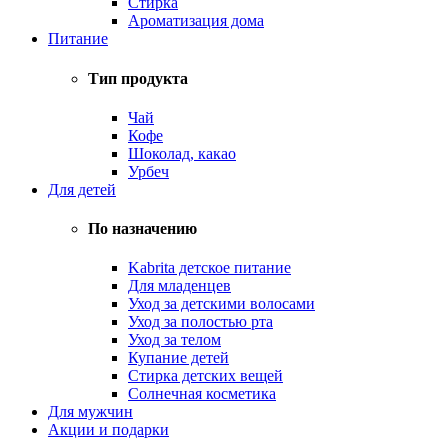
Стирка
Ароматизация дома
Питание
Тип продукта
Чай
Кофе
Шоколад, какао
Урбеч
Для детей
По назначению
Kabrita детское питание
Для младенцев
Уход за детскими волосами
Уход за полостью рта
Уход за телом
Купание детей
Стирка детских вещей
Солнечная косметика
Для мужчин
Акции и подарки