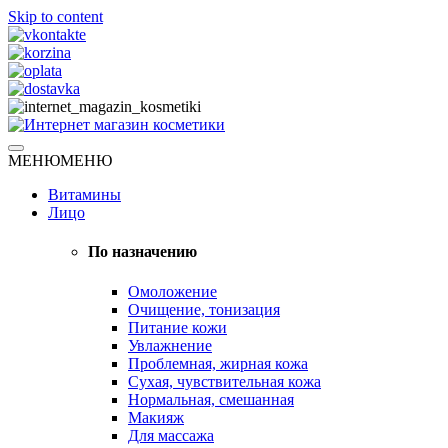
Skip to content
Натуральная косметика
МЕНЮ
МЕНЮ
Интернет магазин косметики
Витамины
Лицо
По назначению
Омоложение
Очищение, тонизация
Питание кожи
Увлажнение
Проблемная, жирная кожа
Сухая, чувствительная кожа
Нормальная, смешанная
Макияж
Для массажа