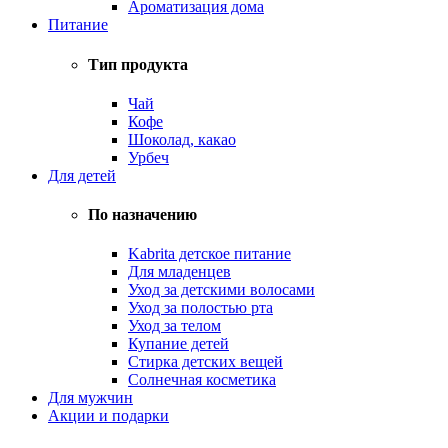
Ароматизация дома
Питание
Тип продукта
Чай
Кофе
Шоколад, какао
Урбеч
Для детей
По назначению
Kabrita детское питание
Для младенцев
Уход за детскими волосами
Уход за полостью рта
Уход за телом
Купание детей
Стирка детских вещей
Солнечная косметика
Для мужчин
Акции и подарки