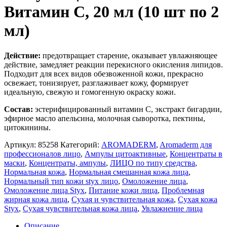
Витамин С, 20 мл (10 шт по 2
мл)
Действие:
предотвращает старение, оказывает увлажняющее
действие, замедляет реакции перекисного окисления липидов.
Подходит для всех видов обезвоженной кожи, прекрасно
освежает, тонизирует, разглаживает кожу, формирует
идеальную, свежую и гомогенную окраску кожи.
Состав:
эстерифицированный витамин С, экстракт бигардии,
эфирное масло апельсина, молочная сыворотка, пектины,
цитокинины.
Артикул:
85258
Категорий:
AROMADERM
,
Aromaderm для
профессионалов лицо
,
Ампулы цитоактивные
,
Концентраты в
маски
,
Концентраты, ампулы
,
ЛИЦО по типу средства
,
Нормальная кожа
,
Нормальная смешанная кожа лица
,
Нормальный тип кожи styx лицо
,
Омоложение лица
,
Омоложение лица Styx
,
Питание кожи лица
,
Проблемная
жирная кожа лица
,
Сухая и чувствительная кожа
,
Сухая кожа
Styx
,
Сухая чувствительная кожа лица
,
Увлажнение лица
Описание