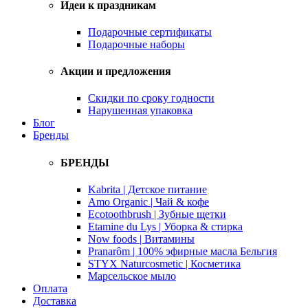
Идеи к праздникам
Подарочные сертификаты
Подарочные наборы
Акции и предложения
Скидки по сроку годности
Нарушенная упаковка
Блог
Бренды
БРЕНДЫ
Kabrita | Детское питание
Amo Organic | Чай & кофе
Ecotoothbrush | Зубные щетки
Etamine du Lys | Уборка & стирка
Now foods | Витамины
Pranarôm | 100% эфирные масла Бельгия
STYX Naturcosmetic | Косметика
Марсельское мыло
Оплата
Доставка