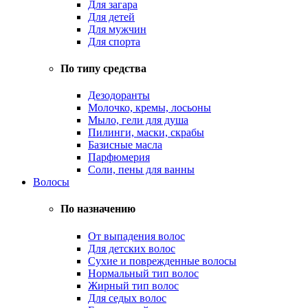
Для загара
Для детей
Для мужчин
Для спорта
По типу средства
Дезодоранты
Молочко, кремы, лосьоны
Мыло, гели для душа
Пилинги, маски, скрабы
Базисные масла
Парфюмерия
Соли, пены для ванны
Волосы
По назначению
От выпадения волос
Для детских волос
Сухие и поврежденные волосы
Нормальный тип волос
Жирный тип волос
Для седых волос