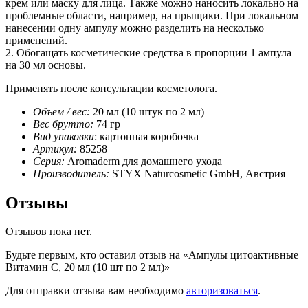
крем или маску для лица. Также можно наносить локально на
проблемные области, например, на прыщики. При локальном
нанесении одну ампулу можно разделить на несколько
применений.
2. Обогащать косметические средства в пропорции 1 ампула
на 30 мл основы.
Применять после консультации косметолога.
Объем / вес:
20 мл (10 штук по 2 мл)
Вес брутто:
74 гр
Вид упаковки
: картонная коробочка
Артикул:
85258
Cерия:
Aromaderm для домашнего ухода
Производитель:
STYX Naturcosmetic GmbH, Австрия
Отзывы
Отзывов пока нет.
Будьте первым, кто оставил отзыв на «Ампулы цитоактивные
Витамин С, 20 мл (10 шт по 2 мл)»
Для отправки отзыва вам необходимо
авторизоваться
.