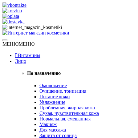
Skip
to
content
Натуральная косметика
МЕНЮ
МЕНЮ
Интернет магазин косметики
Витамины
Лицо
По назначению
Омоложение
Очищение, тонизация
Питание кожи
Увлажнение
Проблемная, жирная кожа
Сухая, чувствительная кожа
Нормальная, смешанная
Макияж
Для массажа
Защита от солнца