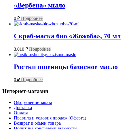
«Вербена» мыло
0
₽
Подробнее
Скраб-маска био «Жожоба», 70 мл
3,010
₽
Подробнее
Ростки пшеницы базисное масло
0
₽
Подробнее
Интернет-магазин
Оформление заказа
Доставка
Оплата
Правила и условия продаж (Оферта)
Возврат и обмен товара
Политика конфиденциальности