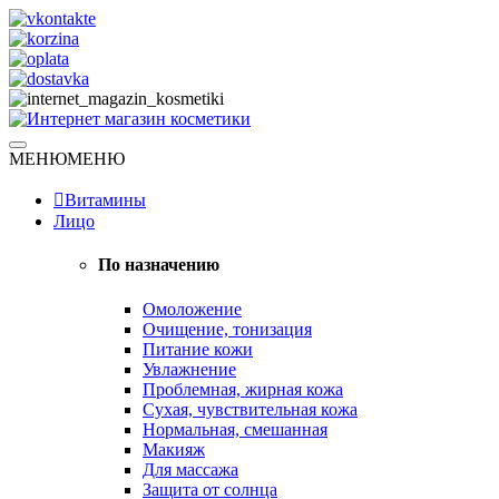
Skip
to
content
Натуральная косметика
МЕНЮ
МЕНЮ
Интернет магазин косметики
Витамины
Лицо
По назначению
Омоложение
Очищение, тонизация
Питание кожи
Увлажнение
Проблемная, жирная кожа
Сухая, чувствительная кожа
Нормальная, смешанная
Макияж
Для массажа
Защита от солнца