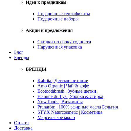
Идеи к праздникам
Подарочные сертификаты
Подарочные наборы
Акции и предложения
Скидки по сроку годности
Нарушенная упаковка
Блог
Бренды
БРЕНДЫ
Kabrita | Детское питание
Amo Organic | Чай & кофе
Ecotoothbrush | Зубные щетки
Etamine du Lys | Уборка & стирка
Now foods | Витамины
Pranarôm | 100% эфирные масла Бельгия
STYX Naturcosmetic | Косметика
Марсельское мыло
Оплата
Доставка