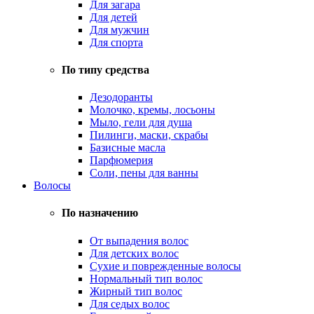
Для загара
Для детей
Для мужчин
Для спорта
По типу средства
Дезодоранты
Молочко, кремы, лосьоны
Мыло, гели для душа
Пилинги, маски, скрабы
Базисные масла
Парфюмерия
Соли, пены для ванны
Волосы
По назначению
От выпадения волос
Для детских волос
Сухие и поврежденные волосы
Нормальный тип волос
Жирный тип волос
Для седых волос