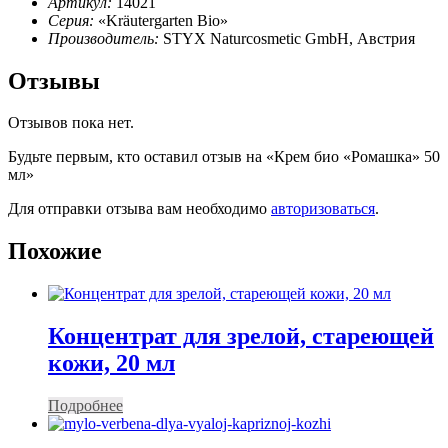
Артикул:
14021
Cерия:
«Kräutergarten Bio»
Производитель:
STYX Naturcosmetic GmbH, Австрия
Отзывы
Отзывов пока нет.
Будьте первым, кто оставил отзыв на «Крем био «Ромашка» 50
мл»
Для отправки отзыва вам необходимо
авторизоваться
.
Похожие
Концентрат для зрелой, стареющей
кожи, 20 мл
Подробнее