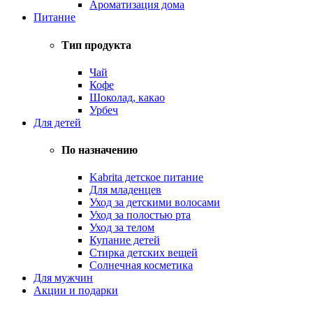
Ароматизация дома
Питание
Тип продукта
Чай
Кофе
Шоколад, какао
Урбеч
Для детей
По назначению
Kabrita детское питание
Для младенцев
Уход за детскими волосами
Уход за полостью рта
Уход за телом
Купание детей
Стирка детских вещей
Солнечная косметика
Для мужчин
Акции и подарки