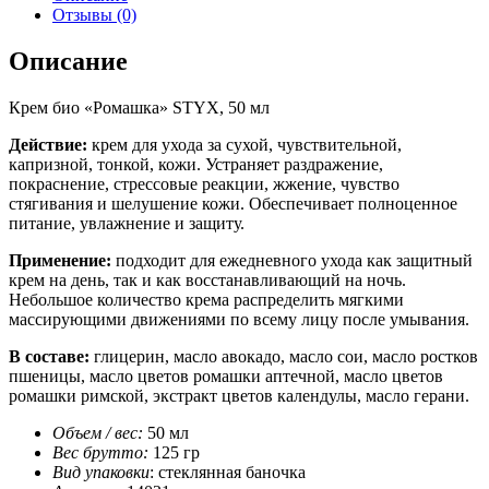
Отзывы (0)
Описание
Крем био «Ромашка» STYX, 50 мл
Действие:
крем для ухода за сухой, чувствительной,
капризной, тонкой, кожи. Устраняет раздражение,
покраснение, стрессовые реакции, жжение, чувство
стягивания и шелушение кожи. Обеспечивает полноценное
питание, увлажнение и защиту.
Применение:
подходит для ежедневного ухода как защитный
крем на день, так и как восстанавливающий на ночь.
Небольшое количество крема распределить мягкими
массирующими движениями по всему лицу после умывания.
В составе:
глицерин, масло авокадо, масло сои, масло ростков
пшеницы, масло цветов ромашки аптечной, масло цветов
ромашки римской, экстракт цветов календулы, масло герани.
Объем / вес:
50 мл
Вес брутто:
125 гр
Вид упаковки
: стеклянная баночка