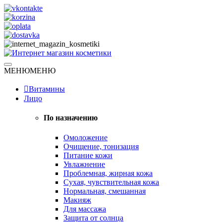
Skip
to
content
Натуральная косметика
МЕНЮ
МЕНЮ
Интернет магазин косметики
Витамины
Лицо
По назначению
Омоложение
Очищение, тонизация
Питание кожи
Увлажнение
Проблемная, жирная кожа
Сухая, чувствительная кожа
Нормальная, смешанная
Макияж
Для массажа
Защита от солнца