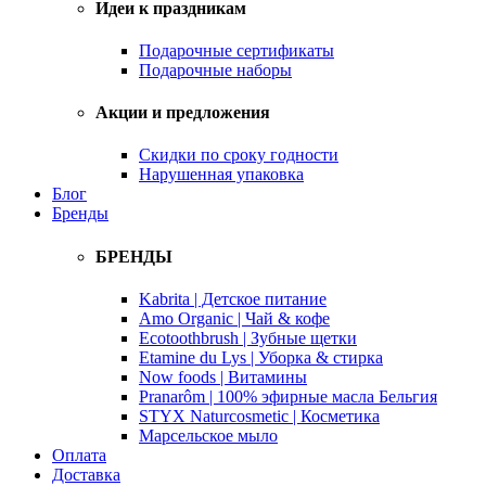
Идеи к праздникам
Подарочные сертификаты
Подарочные наборы
Акции и предложения
Скидки по сроку годности
Нарушенная упаковка
Блог
Бренды
БРЕНДЫ
Kabrita | Детское питание
Amo Organic | Чай & кофе
Ecotoothbrush | Зубные щетки
Etamine du Lys | Уборка & стирка
Now foods | Витамины
Pranarôm | 100% эфирные масла Бельгия
STYX Naturcosmetic | Косметика
Марсельское мыло
Оплата
Доставка