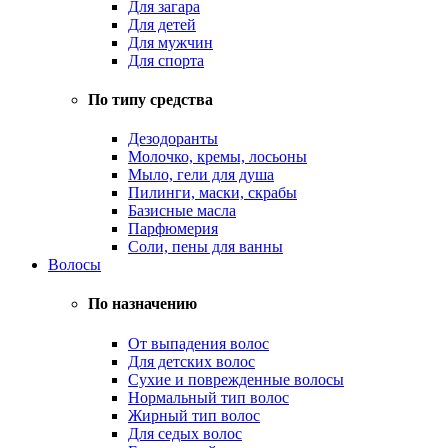
Для загара
Для детей
Для мужчин
Для спорта
По типу средства
Дезодоранты
Молочко, кремы, лосьоны
Мыло, гели для душа
Пилинги, маски, скрабы
Базисные масла
Парфюмерия
Соли, пены для ванны
Волосы
По назначению
От выпадения волос
Для детских волос
Сухие и поврежденные волосы
Нормальный тип волос
Жирный тип волос
Для седых волос