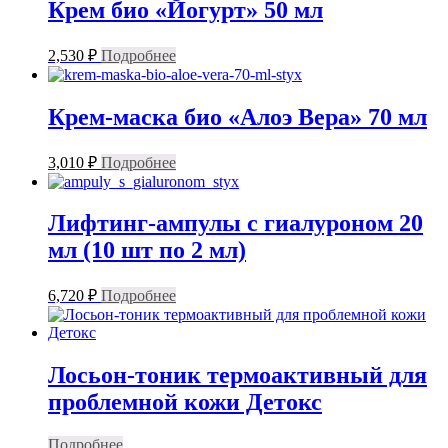
Крем био «Йогурт» 50 мл
2,530
₽
Подробнее
Крем-маска био «Алоэ Вера» 70 мл
3,010
₽
Подробнее
Лифтинг-ампулы с гиалуроном 20
мл (10 шт по 2 мл)
6,720
₽
Подробнее
Лосьон-тоник термоактивный для
проблемной кожи Детокс
Подробнее