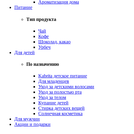
Ароматизация дома
Питание
Тип продукта
Чай
Кофе
Шоколад, какао
Урбеч
Для детей
По назначению
Kabrita детское питание
Для младенцев
Уход за детскими волосами
Уход за полостью рта
Уход за телом
Купание детей
Стирка детских вещей
Солнечная косметика
Для мужчин
Акции и подарки