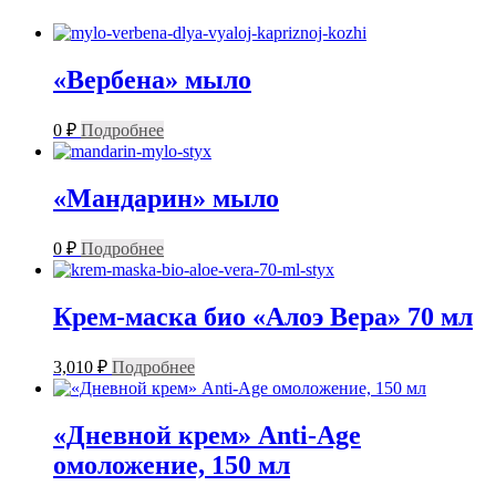
«Вербена» мыло
0
₽
Подробнее
«Мандарин» мыло
0
₽
Подробнее
Крем-маска био «Алоэ Вера» 70 мл
3,010
₽
Подробнее
«Дневной крем» Anti-Age
омоложение, 150 мл