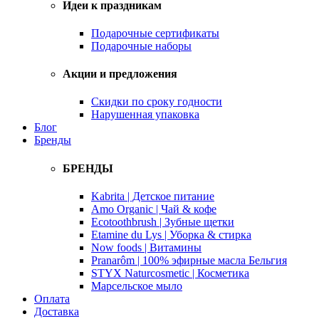
Идеи к праздникам
Подарочные сертификаты
Подарочные наборы
Акции и предложения
Скидки по сроку годности
Нарушенная упаковка
Блог
Бренды
БРЕНДЫ
Kabrita | Детское питание
Amo Organic | Чай & кофе
Ecotoothbrush | Зубные щетки
Etamine du Lys | Уборка & стирка
Now foods | Витамины
Pranarôm | 100% эфирные масла Бельгия
STYX Naturcosmetic | Косметика
Марсельское мыло
Оплата
Доставка