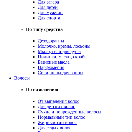
Для загара
Для детей
Для мужчин
Для спорта
По типу средства
Дезодоранты
Молочко, кремы, лосьоны
Мыло, гели для душа
Пилинги, маски, скрабы
Базисные масла
Парфюмерия
Соли, пены для ванны
Волосы
По назначению
От выпадения волос
Для детских волос
Сухие и поврежденные волосы
Нормальный тип волос
Жирный тип волос
Для седых волос