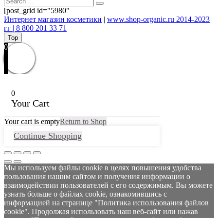
[post_grid id="5980"
Интернет магазин косметики
|
www.shop-organic.ru 2014-2023
гг | 8 800 201 33 71
Top
0
0
Your Cart
Your cart is empty
Return to Shop
Continue Shopping
Мы используем файлы cookie в целях повышения удобства
пользования нашим сайтом и получения информации о
взаимодействии пользователей с его содержимым. Вы можете
узнать больше о файлах cookie, ознакомившись с
информацией на странице "Политика использования файлов
cookie". Продолжая использовать наш веб-сайт или нажав