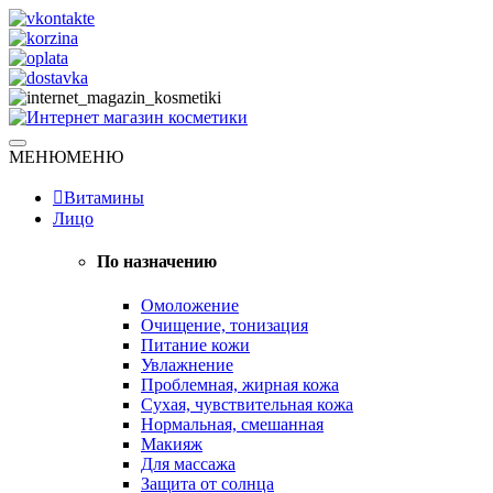
Skip
to
content
Натуральная косметика
МЕНЮ
МЕНЮ
Интернет магазин косметики
Витамины
Лицо
По назначению
Омоложение
Очищение, тонизация
Питание кожи
Увлажнение
Проблемная, жирная кожа
Сухая, чувствительная кожа
Нормальная, смешанная
Макияж
Для массажа
Защита от солнца