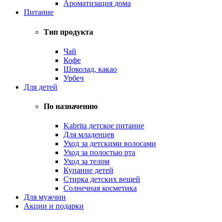
Ароматизация дома
Питание
Тип продукта
Чай
Кофе
Шоколад, какао
Урбеч
Для детей
По назначению
Kabrita детское питание
Для младенцев
Уход за детскими волосами
Уход за полостью рта
Уход за телом
Купание детей
Стирка детских вещей
Солнечная косметика
Для мужчин
Акции и подарки