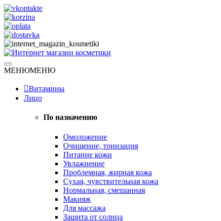
Skip
to
content
Натуральная косметика
МЕНЮ
МЕНЮ
Интернет магазин косметики
Витамины
Лицо
По назначению
Омоложение
Очищение, тонизация
Питание кожи
Увлажнение
Проблемная, жирная кожа
Сухая, чувствительная кожа
Нормальная, смешанная
Макияж
Для массажа
Защита от солнца