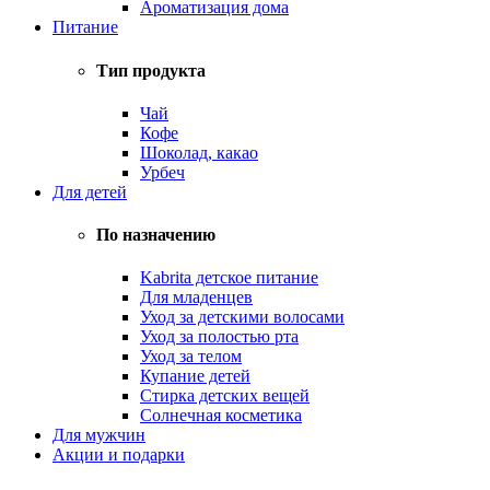
Ароматизация дома
Питание
Тип продукта
Чай
Кофе
Шоколад, какао
Урбеч
Для детей
По назначению
Kabrita детское питание
Для младенцев
Уход за детскими волосами
Уход за полостью рта
Уход за телом
Купание детей
Стирка детских вещей
Солнечная косметика
Для мужчин
Акции и подарки