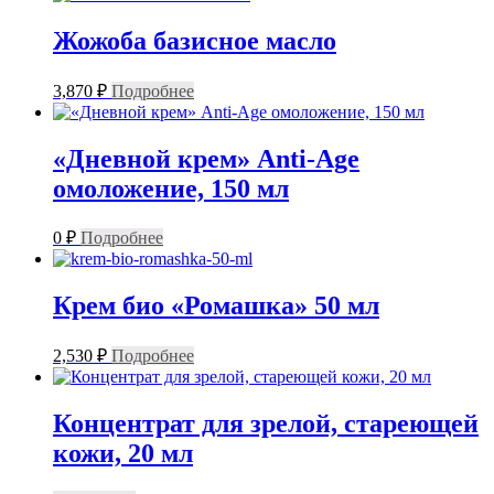
Жожоба базисное масло
3,870
₽
Подробнее
«Дневной крем» Anti-Age
омоложение, 150 мл
0
₽
Подробнее
Крем био «Ромашка» 50 мл
2,530
₽
Подробнее
Концентрат для зрелой, стареющей
кожи, 20 мл