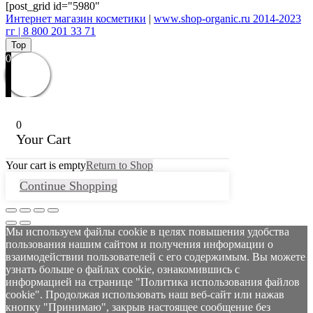
[post_grid id="5980"
Интернет магазин косметики
|
www.shop-organic.ru 2014-2023
гг | 8 800 201 33 71
Top
0
0
Your Cart
Your cart is empty
Return to Shop
Continue Shopping
Мы используем файлы cookie в целях повышения удобства
пользования нашим сайтом и получения информации о
взаимодействии пользователей с его содержимым. Вы можете
узнать больше о файлах cookie, ознакомившись с
информацией на странице "Политика использования файлов
cookie". Продолжая использовать наш веб-сайт или нажав
кнопку "Принимаю", закрыв настоящее сообщение без