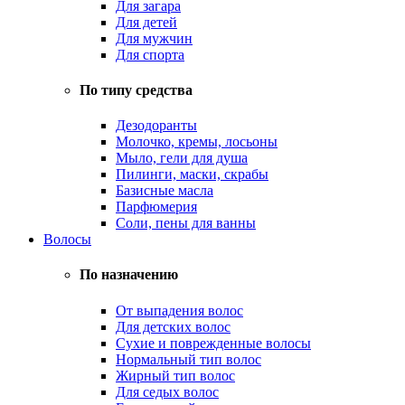
Для загара
Для детей
Для мужчин
Для спорта
По типу средства
Дезодоранты
Молочко, кремы, лосьоны
Мыло, гели для душа
Пилинги, маски, скрабы
Базисные масла
Парфюмерия
Соли, пены для ванны
Волосы
По назначению
От выпадения волос
Для детских волос
Сухие и поврежденные волосы
Нормальный тип волос
Жирный тип волос
Для седых волос