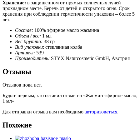
Хранение:
в защищенном от прямых солнечных лучей
прохладном месте. Беречь от детей и открытого огня. Срок
хранения при соблюдении герметичности упаковки – более 5
лет.
Состав:
100% эфирное масло жасмина
Объем / вес:
1 мл
Вес брутто:
38 гр
Вид упаковки
: стеклянная колба
Артикул:
539
Производитель:
STYX Naturcosmetic GmbH, Австрия
Отзывы
Отзывов пока нет.
Будьте первым, кто оставил отзыв на «Жасмин эфирное масло,
1 мл»
Для отправки отзыва вам необходимо
авторизоваться
.
Похожие