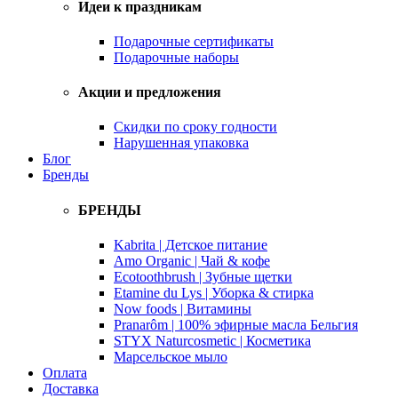
Идеи к праздникам
Подарочные сертификаты
Подарочные наборы
Акции и предложения
Скидки по сроку годности
Нарушенная упаковка
Блог
Бренды
БРЕНДЫ
Kabrita | Детское питание
Amo Organic | Чай & кофе
Ecotoothbrush | Зубные щетки
Etamine du Lys | Уборка & стирка
Now foods | Витамины
Pranarôm | 100% эфирные масла Бельгия
STYX Naturcosmetic | Косметика
Марсельское мыло
Оплата
Доставка