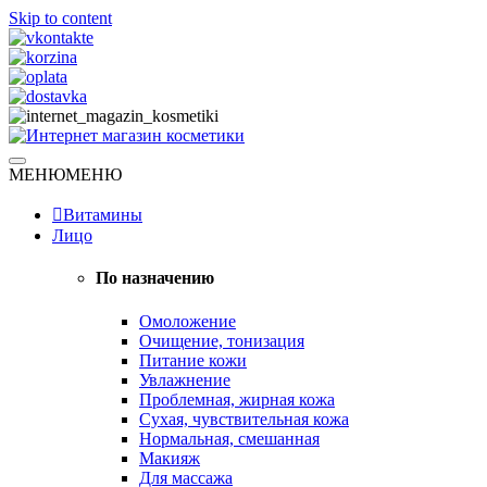
Skip to content
Натуральная косметика
МЕНЮ
МЕНЮ
Интернет магазин косметики
Витамины
Лицо
По назначению
Омоложение
Очищение, тонизация
Питание кожи
Увлажнение
Проблемная, жирная кожа
Сухая, чувствительная кожа
Нормальная, смешанная
Макияж
Для массажа