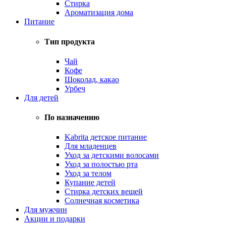
Стирка
Ароматизация дома
Питание
Тип продукта
Чай
Кофе
Шоколад, какао
Урбеч
Для детей
По назначению
Kabrita детское питание
Для младенцев
Уход за детскими волосами
Уход за полостью рта
Уход за телом
Купание детей
Стирка детских вещей
Солнечная косметика
Для мужчин
Акции и подарки