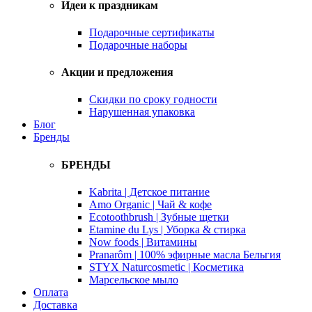
Идеи к праздникам
Подарочные сертификаты
Подарочные наборы
Акции и предложения
Скидки по сроку годности
Нарушенная упаковка
Блог
Бренды
БРЕНДЫ
Kabrita | Детское питание
Amo Organic | Чай & кофе
Ecotoothbrush | Зубные щетки
Etamine du Lys | Уборка & стирка
Now foods | Витамины
Pranarôm | 100% эфирные масла Бельгия
STYX Naturcosmetic | Косметика
Марсельское мыло
Оплата
Доставка