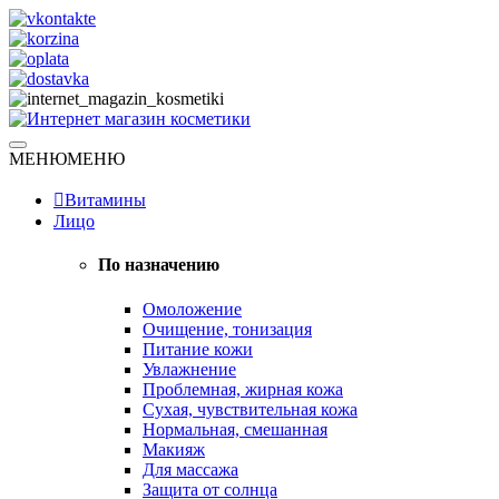
Skip
to
content
Натуральная косметика
МЕНЮ
МЕНЮ
Интернет магазин косметики
Витамины
Лицо
По назначению
Омоложение
Очищение, тонизация
Питание кожи
Увлажнение
Проблемная, жирная кожа
Сухая, чувствительная кожа
Нормальная, смешанная
Макияж
Для массажа
Защита от солнца