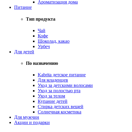
Ароматизация дома
Питание
Тип продукта
Чай
Кофе
Шоколад, какао
Урбеч
Для детей
По назначению
Kabrita детское питание
Для младенцев
Уход за детскими волосами
Уход за полостью рта
Уход за телом
Купание детей
Стирка детских вещей
Солнечная косметика
Для мужчин
Акции и подарки