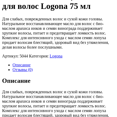
для волос Logona 75 мл
Для слабых, поврежденных волос и сухой кожи головы.
Натуральное восстанавливающее масло для волос с био-
маслом арахиса инков и семян винограда поддерживает
хрупкие волосы, питает и предотвращает ломкость волос.
Комплекс для интенсивного ухода с маслом семян лопуха
придает волосам блестящий, здоровый вид без утяжеления,
делая волосы более послушными.
Артикул:
5044
Категория:
Logona
Описание
Отзывы (0)
Описание
Для слабых, поврежденных волос и сухой кожи головы.
Натуральное восстанавливающее масло для волос с био-
маслом арахиса инков и семян винограда поддерживает
хрупкие волосы, питает и предотвращает ломкость волос.
Комплекс для интенсивного ухода с маслом семян лопуха
придает волосам блестящий, здоровый вид без утяжеления,