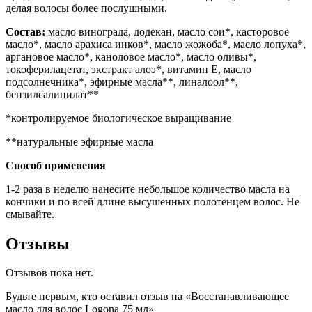
делая волосы более послушными.
Состав:
масло винограда, додекан, масло сои*, касторовое
масло*, масло арахиса инков*, масло жожоба*, масло лопуха*,
аргановое масло*, каноловое масло*, масло оливы*,
токоферилацетат, экстракт алоэ*, витамин Е, масло
подсолнечника*, эфирные масла**, линалоол**,
бензилсалицилат**
*контролируемое биологическое выращивание
**натуральные эфирные масла
Способ применения
1-2 раза в неделю нанесите небольшое количество масла на
кончики и по всей длине высушенных полотенцем волос. Не
смывайте.
Отзывы
Отзывов пока нет.
Будьте первым, кто оставил отзыв на «Восстанавливающее
масло для волос Logona 75 мл»