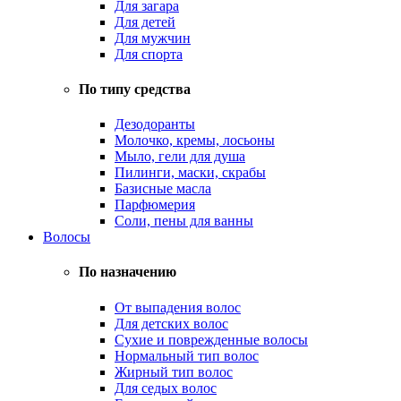
Для загара
Для детей
Для мужчин
Для спорта
По типу средства
Дезодоранты
Молочко, кремы, лосьоны
Мыло, гели для душа
Пилинги, маски, скрабы
Базисные масла
Парфюмерия
Соли, пены для ванны
Волосы
По назначению
От выпадения волос
Для детских волос
Сухие и поврежденные волосы
Нормальный тип волос
Жирный тип волос
Для седых волос