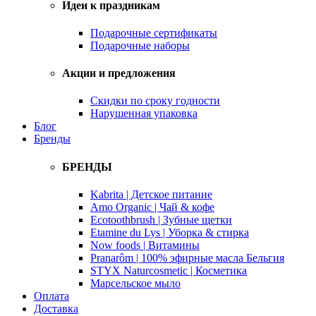
Идеи к праздникам
Подарочные сертификаты
Подарочные наборы
Акции и предложения
Скидки по сроку годности
Нарушенная упаковка
Блог
Бренды
БРЕНДЫ
Kabrita | Детское питание
Amo Organic | Чай & кофе
Ecotoothbrush | Зубные щетки
Etamine du Lys | Уборка & стирка
Now foods | Витамины
Pranarôm | 100% эфирные масла Бельгия
STYX Naturcosmetic | Косметика
Марсельское мыло
Оплата
Доставка