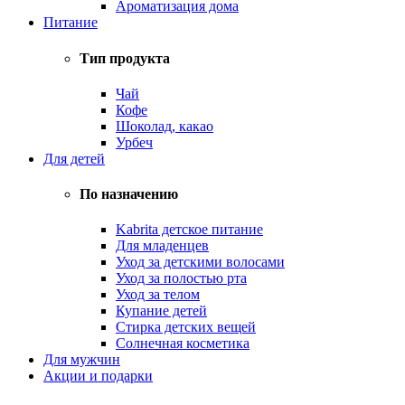
Ароматизация дома
Питание
Тип продукта
Чай
Кофе
Шоколад, какао
Урбеч
Для детей
По назначению
Kabrita детское питание
Для младенцев
Уход за детскими волосами
Уход за полостью рта
Уход за телом
Купание детей
Стирка детских вещей
Солнечная косметика
Для мужчин
Акции и подарки