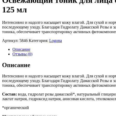
Освежающий тоник для лица 
125 мл
Интенсивно и надолго насыщает кожу влагой. Для сухой и нор
последующему уходу. Благодаря Гидролату Дамасской Розы и з
тоника, обеспечивает транспортировку активных фитокомпоне
Артикул:
5846
Категория:
Logona
Описание
Отзывы (0)
Описание
Интенсивно и надолго насыщает кожу влагой. Для сухой и нор
последующему уходу. Благодаря Гидролату Дамасской Розы и з
тоника, обеспечивает транспортировку активных фитокомпоне
Состав:
вода, гидролат розы дамасской*, натуральный глицери
лактат натрия, гидроксид натрия, анисовая кислота, этилкоко
*органический