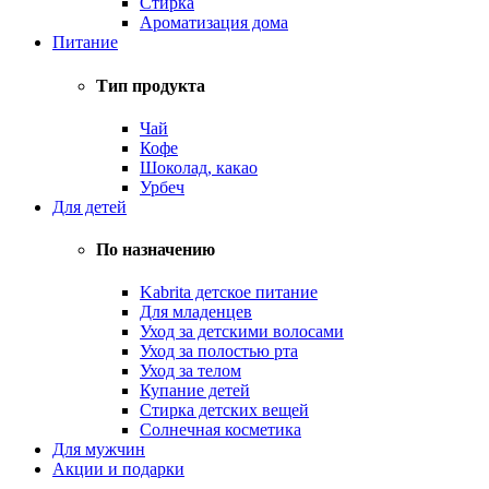
Стирка
Ароматизация дома
Питание
Тип продукта
Чай
Кофе
Шоколад, какао
Урбеч
Для детей
По назначению
Kabrita детское питание
Для младенцев
Уход за детскими волосами
Уход за полостью рта
Уход за телом
Купание детей
Стирка детских вещей
Солнечная косметика
Для мужчин
Акции и подарки