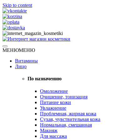
Skip to content
Натуральная косметика
МЕНЮ
МЕНЮ
Интернет магазин косметики
Витамины
Лицо
По назначению
Омоложение
Очищение, тонизация
Питание кожи
Увлажнение
Проблемная, жирная кожа
Сухая, чувствительная кожа
Нормальная, смешанная
Макияж
Для массажа