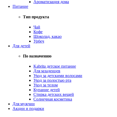
Ароматизация дома
Питание
Тип продукта
Чай
Кофе
Шоколад, какао
Урбеч
Для детей
По назначению
Kabrita детское питание
Для младенцев
Уход за детскими волосами
Уход за полостью рта
Уход за телом
Купание детей
Стирка детских вещей
Солнечная косметика
Для мужчин
Акции и подарки