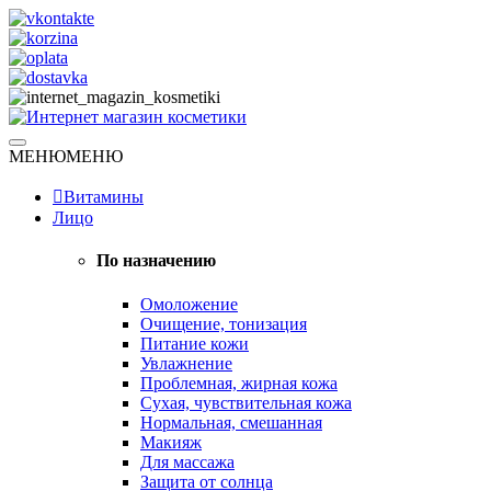
Skip
to
content
Натуральная косметика
МЕНЮ
МЕНЮ
Интернет магазин косметики
Витамины
Лицо
По назначению
Омоложение
Очищение, тонизация
Питание кожи
Увлажнение
Проблемная, жирная кожа
Сухая, чувствительная кожа
Нормальная, смешанная
Макияж
Для массажа
Защита от солнца