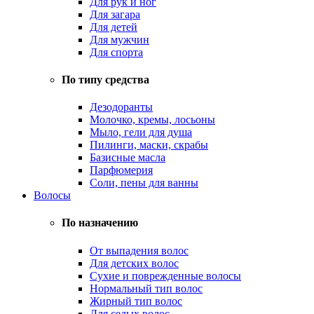
Для рук и ног
Для загара
Для детей
Для мужчин
Для спорта
По типу средства
Дезодоранты
Молочко, кремы, лосьоны
Мыло, гели для душа
Пилинги, маски, скрабы
Базисные масла
Парфюмерия
Соли, пены для ванны
Волосы
По назначению
От выпадения волос
Для детских волос
Сухие и поврежденные волосы
Нормальный тип волос
Жирный тип волос
Для седых волос