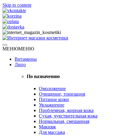
Skip to content
Натуральная косметика
МЕНЮ
МЕНЮ
Интернет магазин косметики
Витамины
Лицо
По назначению
Омоложение
Очищение, тонизация
Питание кожи
Увлажнение
Проблемная, жирная кожа
Сухая, чувствительная кожа
Нормальная, смешанная
Макияж
Для массажа