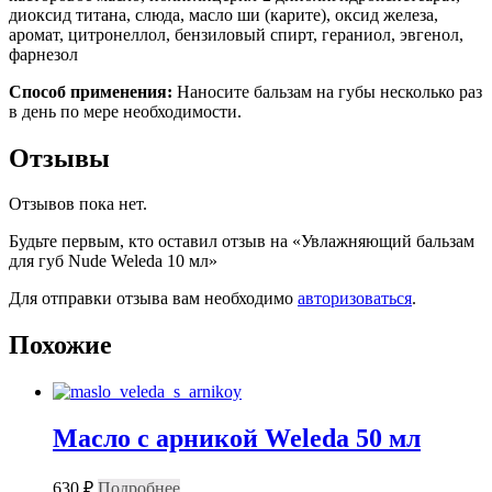
диоксид титана, слюда, масло ши (карите), оксид железа,
аромат, цитронеллол, бензиловый спирт, гераниол, эвгенол,
фарнезол
Способ применения:
Наносите бальзам на губы несколько раз
в день по мере необходимости.
Отзывы
Отзывов пока нет.
Будьте первым, кто оставил отзыв на «Увлажняющий бальзам
для губ Nude Weleda 10 мл»
Для отправки отзыва вам необходимо
авторизоваться
.
Похожие
Масло с арникой Weleda 50 мл
630
₽
Подробнее