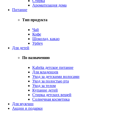
Стирка
Ароматизация дома
Питание
Тип продукта
Чай
Кофе
Шоколад, какао
Урбеч
Для детей
По назначению
Kabrita детское питание
Для младенцев
Уход за детскими волосами
Уход за полостью рта
Уход за телом
Купание детей
Стирка детских вещей
Солнечная косметика
Для мужчин
Акции и подарки