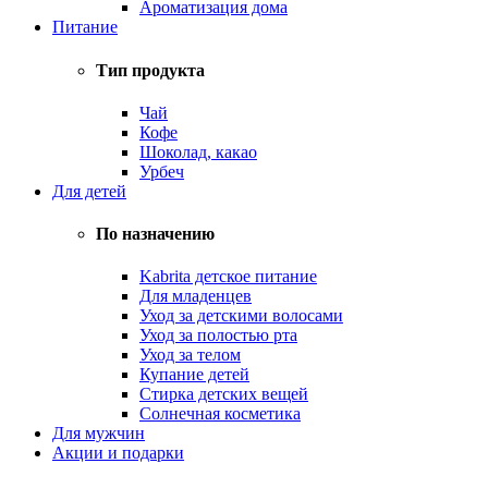
Ароматизация дома
Питание
Тип продукта
Чай
Кофе
Шоколад, какао
Урбеч
Для детей
По назначению
Kabrita детское питание
Для младенцев
Уход за детскими волосами
Уход за полостью рта
Уход за телом
Купание детей
Стирка детских вещей
Солнечная косметика
Для мужчин
Акции и подарки