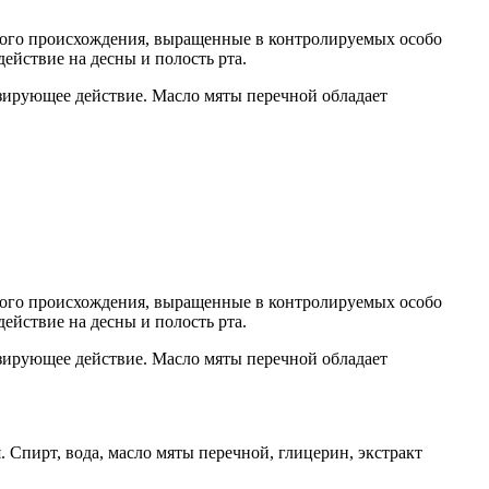
ного происхождения, выращенные в контролируемых особо
ействие на десны и полость рта.
езирующее действие. Масло мяты перечной обладает
ного происхождения, выращенные в контролируемых особо
ействие на десны и полость рта.
езирующее действие. Масло мяты перечной обладает
 Спирт, вода, масло мяты перечной, глицерин, экстракт