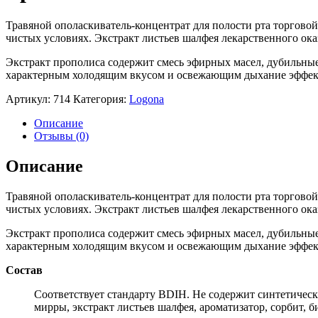
Травяной ополаскиватель-концентрат для полости рта торгов
чистых условиях. Экстракт листьев шалфея лекарственного ок
Экстракт прополиса содержит смесь эфирных масел, дубильные
характерным холодящим вкусом и освежающим дыхание эффек
Артикул:
714
Категория:
Logona
Описание
Отзывы (0)
Описание
Травяной ополаскиватель-концентрат для полости рта торгов
чистых условиях. Экстракт листьев шалфея лекарственного ок
Экстракт прополиса содержит смесь эфирных масел, дубильные
характерным холодящим вкусом и освежающим дыхание эффек
Состав
Соответствует стандарту BDIH. Не содержит синтетически
мирры, экстракт листьев шалфея, ароматизатор, сорбит, б