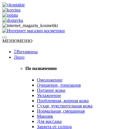
Skip
to
content
Натуральная косметика
МЕНЮ
МЕНЮ
Интернет магазин косметики
Витамины
Лицо
По назначению
Омоложение
Очищение, тонизация
Питание кожи
Увлажнение
Проблемная, жирная кожа
Сухая, чувствительная кожа
Нормальная, смешанная
Макияж
Для массажа
Защита от солнца