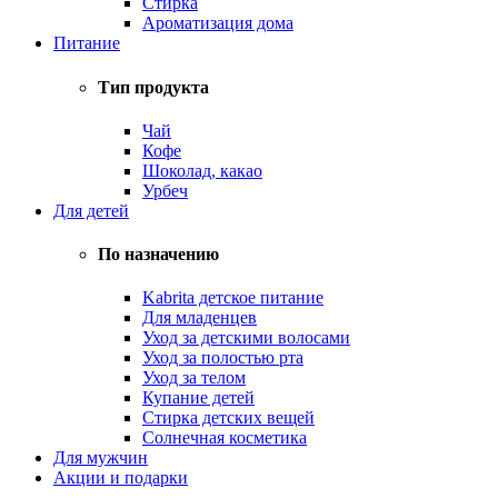
Стирка
Ароматизация дома
Питание
Тип продукта
Чай
Кофе
Шоколад, какао
Урбеч
Для детей
По назначению
Kabrita детское питание
Для младенцев
Уход за детскими волосами
Уход за полостью рта
Уход за телом
Купание детей
Стирка детских вещей
Солнечная косметика
Для мужчин
Акции и подарки