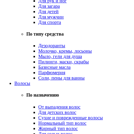
Для рук и ног
Для загара
Для детей
Для мужчин
Для спорта
По типу средства
Дезодоранты
Молочко, кремы, лосьоны
Мыло, гели для душа
Пилинги, маски, скрабы
Базисные масла
Парфюмерия
Соли, пены для ванны
Волосы
По назначению
От выпадения волос
Для детских волос
Сухие и поврежденные волосы
Нормальный тип волос
Жирный тип волос
Для седых волос