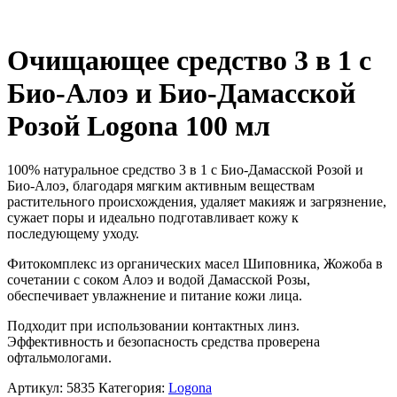
Очищающее средство 3 в 1 с
Био-Алоэ и Био-Дамасской
Розой Logona 100 мл
100% натуральное средство 3 в 1 с Био-Дамасской Розой и
Био-Алоэ, благодаря мягким активным веществам
растительного происхождения, удаляет макияж и загрязнение,
сужает поры и идеально подготавливает кожу к
последующему уходу.
Фитокомплекс из органических масел Шиповника, Жожоба в
сочетании с соком Алоэ и водой Дамасской Розы,
обеспечивает увлажнение и питание кожи лица.
Подходит при использовании контактных линз.
Эффективность и безопасность средства проверена
офтальмологами.
Артикул:
5835
Категория:
Logona