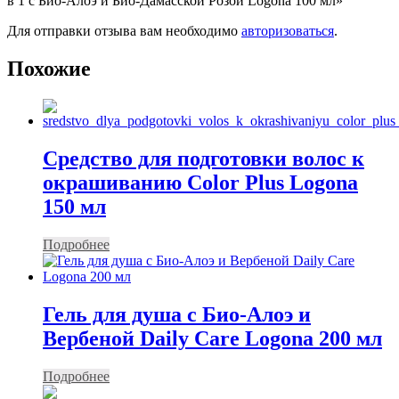
в 1 с Био-Алоэ и Био-Дамасской Розой Logona 100 мл»
Для отправки отзыва вам необходимо
авторизоваться
.
Похожие
Средство для подготовки волос к
окрашиванию Color Plus Logona
150 мл
Подробнее
Гель для душа с Био-Алоэ и
Вербеной Daily Care Logona 200 мл
Подробнее