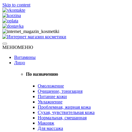
Skip to content
Натуральная косметика
МЕНЮ
МЕНЮ
Интернет магазин косметики
Витамины
Лицо
По назначению
Омоложение
Очищение, тонизация
Питание кожи
Увлажнение
Проблемная, жирная кожа
Сухая, чувствительная кожа
Нормальная, смешанная
Макияж
Для массажа