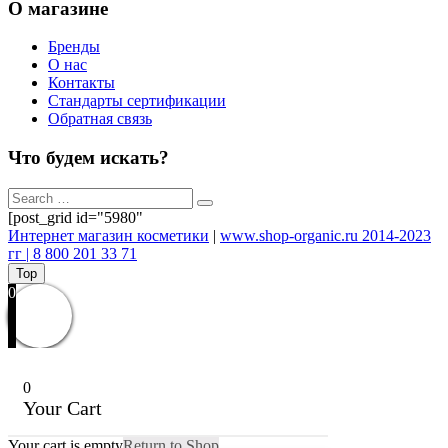
О магазине
Бренды
О нас
Контакты
Стандарты сертификации
Обратная связь
Что будем искать?
[post_grid id="5980"
Интернет магазин косметики
|
www.shop-organic.ru 2014-2023
гг | 8 800 201 33 71
Top
0
0
Your Cart
Your cart is empty
Return to Shop