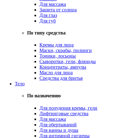
Для массажа
Защита от солнца
Для глаз
Для губ
По типу средства
Кремы для лица
Маски, скрабы, пилинги
Тоники, лосьоны
Сыворотки, гели, флюиды
Концентраты, ампулы
Масло для лица
Средства для бритья
Тело
По назначению
Для похудения кремы, гели
Лифтинговые средства
Для массажа
Для обертываний
Для ванны и душа
Для интимной гигиены