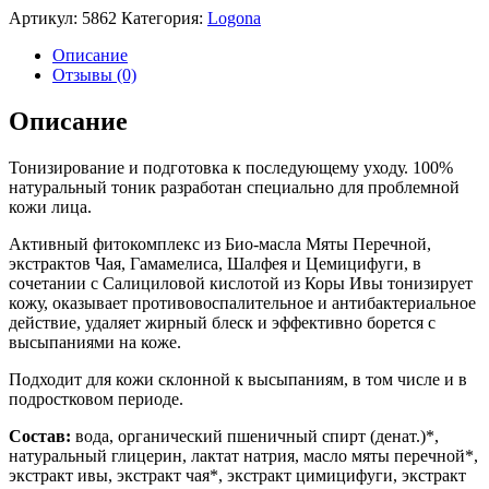
Артикул:
5862
Категория:
Logona
Описание
Отзывы (0)
Описание
Тонизирование и подготовка к последующему уходу. 100%
натуральный тоник разработан специально для проблемной
кожи лица.
Активный фитокомплекс из Био-масла Мяты Перечной,
экстрактов Чая, Гамамелиса, Шалфея и Цемицифуги, в
сочетании с Салициловой кислотой из Коры Ивы тонизирует
кожу, оказывает противовоспалительное и антибактериальное
действие, удаляет жирный блеск и эффективно борется с
высыпаниями на коже.
Подходит для кожи склонной к высыпаниям, в том числе и в
подростковом периоде.
Состав:
вода, органический пшеничный спирт (денат.)*,
натуральный глицерин, лактат натрия, масло мяты перечной*,
экстракт ивы, экстракт чая*, экстракт цимицифуги, экстракт