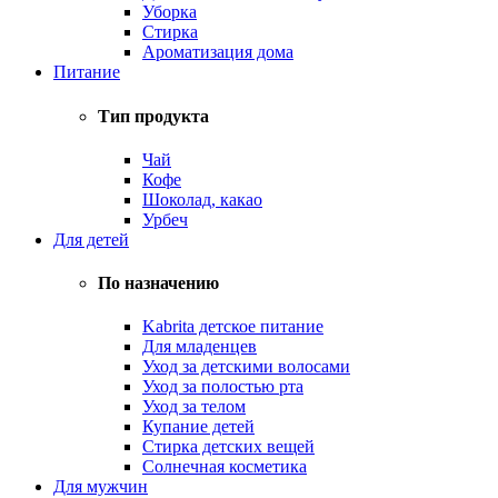
Уборка
Стирка
Ароматизация дома
Питание
Тип продукта
Чай
Кофе
Шоколад, какао
Урбеч
Для детей
По назначению
Kabrita детское питание
Для младенцев
Уход за детскими волосами
Уход за полостью рта
Уход за телом
Купание детей
Стирка детских вещей
Солнечная косметика
Для мужчин