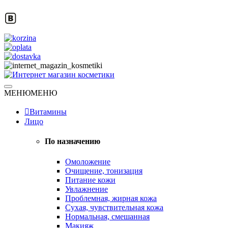
Skip
to
content
Натуральная косметика
МЕНЮ
МЕНЮ
Интернет магазин косметики
Витамины
Лицо
По назначению
Омоложение
Очищение, тонизация
Питание кожи
Увлажнение
Проблемная, жирная кожа
Сухая, чувствительная кожа
Нормальная, смешанная
Макияж