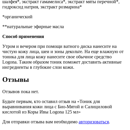
шалфея*, экстракт гамамелиса*, экстракт мяты перечной*,
гидроксид натрия, экстракт розмарина*
*органический
**натуральные эфирные масла
Способ применения
Утром и вечером при помощи ватного диска нанесите на
чистую кожу лица, шеи и зоны декольте. На еще влажную от
тоника для лица кожу нанесите свое обычное средство
Logona. Таким образом тоник поможет доставить активные
ингредиенты в глубокие слои кожи.
Отзывы
Отзывов пока нет.
Будьте первым, кто оставил отзыв на «Тоник для
выравнивания кожи лица с Био-Мятой и Салициловой
кислотой из Коры Ивы Logona 125 мл»
Для отправки отзыва вам необходимо
авторизоваться
.