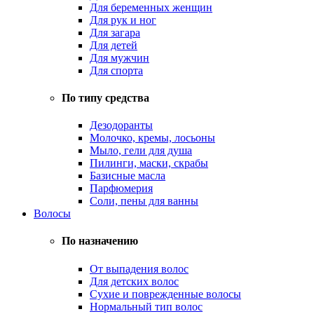
Для беременных женщин
Для рук и ног
Для загара
Для детей
Для мужчин
Для спорта
По типу средства
Дезодоранты
Молочко, кремы, лосьоны
Мыло, гели для душа
Пилинги, маски, скрабы
Базисные масла
Парфюмерия
Соли, пены для ванны
Волосы
По назначению
От выпадения волос
Для детских волос
Сухие и поврежденные волосы
Нормальный тип волос