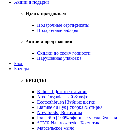
Акции и подарки
Идеи к праздникам
Подарочные сертификаты
Подарочные наборы
Акции и предложения
Скидки по сроку годности
Нарушенная упаковка
Блог
Бренды
БРЕНДЫ
Kabrita | Детское питание
Amo Organic | Чай & кофе
Ecotoothbrush | Зубные щетки
Etamine du Lys | Уборка & стирка
Now foods | Витамины
Pranarôm | 100% эфирные масла Бельгия
STYX Naturcosmetic | Косметика
Марсельское мыло