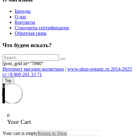
Бренды
О нас
Контакты
Стандарты сертификации
Обратная связь
Что будем искать?
[post_grid id="5980"
Интернет магазин косметики
|
www.shop-organic.ru 2014-2023
гг | 8 800 201 33 71
Top
0
0
Your Cart
Your cart is empty
Return to Shop