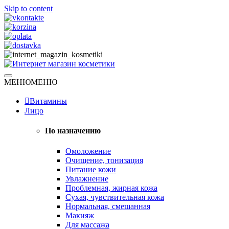
Skip to content
Натуральная косметика
МЕНЮ
МЕНЮ
Интернет магазин косметики
Витамины
Лицо
По назначению
Омоложение
Очищение, тонизация
Питание кожи
Увлажнение
Проблемная, жирная кожа
Сухая, чувствительная кожа
Нормальная, смешанная
Макияж
Для массажа