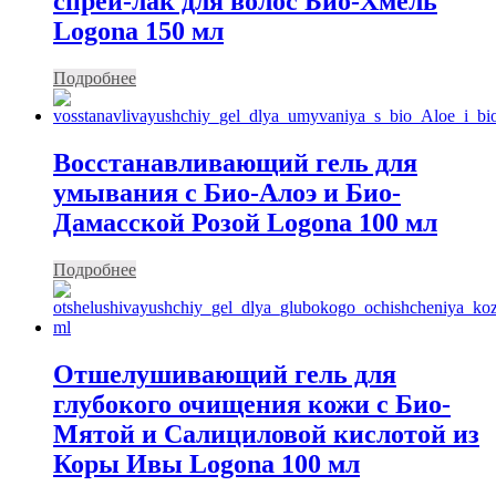
спрей-лак для волос Био-Хмель
Logona 150 мл
Подробнее
Восстанавливающий гель для
умывания с Био-Алоэ и Био-
Дамасской Розой Logona 100 мл
Подробнее
Отшелушивающий гель для
глубокого очищения кожи с Био-
Мятой и Салициловой кислотой из
Коры Ивы Logona 100 мл