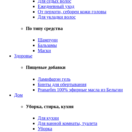
Для седых волос
Ежедневный уход
От перхоти, себореи кожи головы
Для укладки волос
По типу средства
Шампуни
Бальзамы
Маски
Здоровье
Пищевые добавки
Ламифарэн гель
Бинты для обертывания
Pranarôm 100% эфирные масла из Бельгии
Дом
Уборка, стирка, кухня
Для кухни
Для ванной комнаты, туалета
Уборка