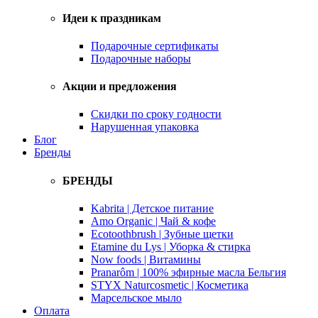
Идеи к праздникам
Подарочные сертификаты
Подарочные наборы
Акции и предложения
Скидки по сроку годности
Нарушенная упаковка
Блог
Бренды
БРЕНДЫ
Kabrita | Детское питание
Amo Organic | Чай & кофе
Ecotoothbrush | Зубные щетки
Etamine du Lys | Уборка & стирка
Now foods | Витамины
Pranarôm | 100% эфирные масла Бельгия
STYX Naturcosmetic | Косметика
Марсельское мыло
Оплата