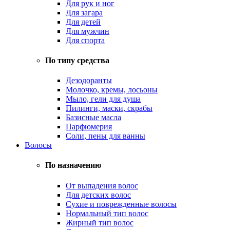
Для рук и ног
Для загара
Для детей
Для мужчин
Для спорта
По типу средства
Дезодоранты
Молочко, кремы, лосьоны
Мыло, гели для душа
Пилинги, маски, скрабы
Базисные масла
Парфюмерия
Соли, пены для ванны
Волосы
По назначению
От выпадения волос
Для детских волос
Сухие и поврежденные волосы
Нормальный тип волос
Жирный тип волос