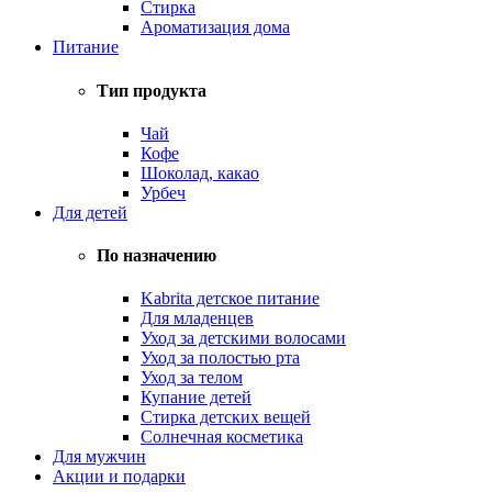
Стирка
Ароматизация дома
Питание
Тип продукта
Чай
Кофе
Шоколад, какао
Урбеч
Для детей
По назначению
Kabrita детское питание
Для младенцев
Уход за детскими волосами
Уход за полостью рта
Уход за телом
Купание детей
Стирка детских вещей
Солнечная косметика
Для мужчин
Акции и подарки