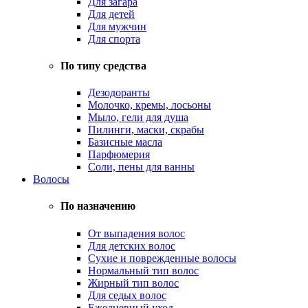
Для загара
Для детей
Для мужчин
Для спорта
По типу средства
Дезодоранты
Молочко, кремы, лосьоны
Мыло, гели для душа
Пилинги, маски, скрабы
Базисные масла
Парфюмерия
Соли, пены для ванны
Волосы
По назначению
От выпадения волос
Для детских волос
Сухие и поврежденные волосы
Нормальный тип волос
Жирный тип волос
Для седых волос
Ежедневный уход