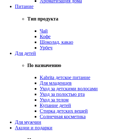
Ароматизация дома
Питание
Тип продукта
Чай
Кофе
Шоколад, какао
Урбеч
Для детей
По назначению
Kabrita детское питание
Для младенцев
Уход за детскими волосами
Уход за полостью рта
Уход за телом
Купание детей
Стирка детских вещей
Солнечная косметика
Для мужчин
Акции и подарки