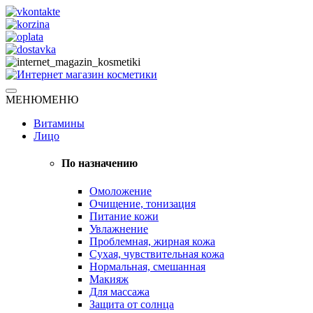
Skip
to
content
Натуральная косметика
МЕНЮ
МЕНЮ
Интернет магазин косметики
Витамины
Лицо
По назначению
Омоложение
Очищение, тонизация
Питание кожи
Увлажнение
Проблемная, жирная кожа
Сухая, чувствительная кожа
Нормальная, смешанная
Макияж
Для массажа
Защита от солнца