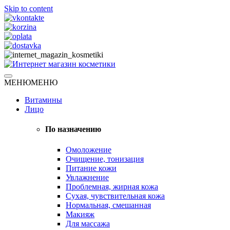
Skip to content
Натуральная косметика
МЕНЮ
МЕНЮ
Интернет магазин косметики
Витамины
Лицо
По назначению
Омоложение
Очищение, тонизация
Питание кожи
Увлажнение
Проблемная, жирная кожа
Сухая, чувствительная кожа
Нормальная, смешанная
Макияж
Для массажа