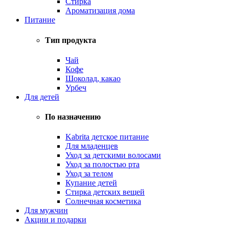
Стирка
Ароматизация дома
Питание
Тип продукта
Чай
Кофе
Шоколад, какао
Урбеч
Для детей
По назначению
Kabrita детское питание
Для младенцев
Уход за детскими волосами
Уход за полостью рта
Уход за телом
Купание детей
Стирка детских вещей
Солнечная косметика
Для мужчин
Акции и подарки